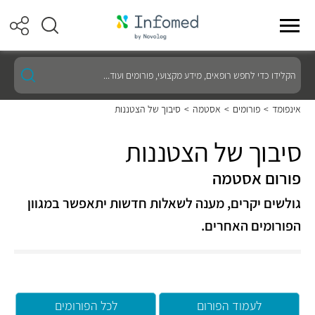
הקלידו
כדי
לחפש
רופאים,
אינפומד
>
פורומים
>
אסטמה
>
סיבוך של הצטננות
מידע
מקצועי,
פורומים
סיבוך של הצטננות
ועוד...
פורום אסטמה
גולשים יקרים, מענה לשאלות חדשות יתאפשר במגוון
הפורומים האחרים.
לעמוד הפורום
לכל הפורומים