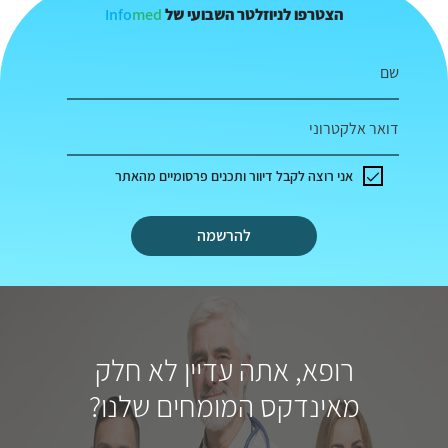
Info
med
הצטרפו לניוזלטר השבועי של
שם
דואר אלקטרוני
אני רוצה לקבל דיוור ותכנים פרסומיים מהאתר
להרשמה
רופא, אתה עדיין לא חלק
מאינדקס המומחים שלנו?