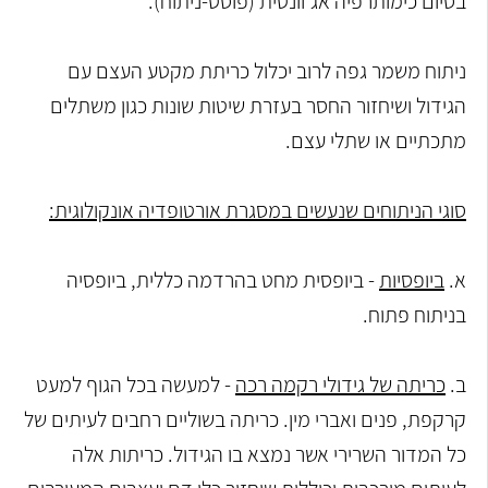
בסיום כימותרפיה אג'וונטית (פוסט-ניתוח).
ניתוח משמר גפה לרוב יכלול כריתת מקטע העצם עם
הגידול ושיחזור החסר בעזרת שיטות שונות כגון משתלים
מתכתיים או שתלי עצם.
סוגי הניתוחים שנעשים במסגרת אורטופדיה אונקולוגית:
א.
ביופסיות
- ביופסית מחט בהרדמה כללית, ביופסיה
בניתוח פתוח.
ב.
כריתה של גידולי רקמה רכה
- למעשה בכל הגוף למעט
קרקפת, פנים ואברי מין. כריתה בשוליים רחבים לעיתים של
כל המדור השרירי אשר נמצא בו הגידול. כריתות אלה