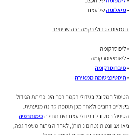
•
לימפומה
של העצם
•
מיאלומה
של עצם
דוגמאות לגידולי רקמה רכה שכיחים:
• ליפוסרקומה
• ליאומיאוסרקומה
•
פיברוסרקומה
•
היסטיוציטומה ממאירה
הטיפול המקובל בגידולי רקמה רכה הינו כריתת הגידול
בשוליים רחבים ולאחר מכן תוספת קרינה מניעתית.
הטיפול המקובל בגידולי עצם הינו תחילה
כימותרפיה
ניאו-אג'וונטית (טרום ניתוח), לאחריה ניתוח משמר גפה,