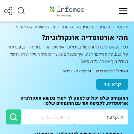
אינפומד
מאמרים
מאמרים בערוץ הסרטן
מהי אורטופדיה אונקולוגית?
מהי אורטופדיה אונקולוגית?
כיצד נעשים האבחנה והטיפול בגידולים ראשוניים, שפירים וממאירים, ובגרורות
של עצם, סחוס ורקמה רכה, ואיך מטפלים כאשר המטרה העיקרית היא חיסול
הגידול תוך שמירה על הגפיים?
מאת:
ד"ר שלמה דדיה
זמן קריאה:
10 דקות
קרא עוד
המומחים שלנו יכולים לספק לך ייעוץ בנושא אונקולוגיה,
אורתופדיה. לקביעת תור עם המומחים שלנו:
המומחים הכי מבוקשים לאונקולוגיה, אורתופדיה: