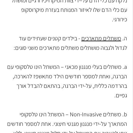
נלקח עם כלי הדם על-ידי צוות המיקרו-כירורגיים ומושתל
עם כלי הדם שלו לאיזור המנותח בעזרת מיקרוסקופ
כירורגי.
ה.
משתלים מתארכים
- בילדים קטנים שעתידים עוד
לגדול ולגבוה מושתלים משתלים מתארכים משני סוגים:
a. משתלים בעלי מנגנון מכאני – המשתל הינו טלסקופי עם
הברגה, ואחת למספר חודשים הילד מתאשפז להארכה,
בהרדמה כללית, על-ידי הברגה, בהתאם להבדל אורך
גפיים.
b. משתלים Non-Invasive – המשתל הינו טלסקופי
המתארך על-ידי מנגנון מגנטי חיצוני. אחת למספר חודשים