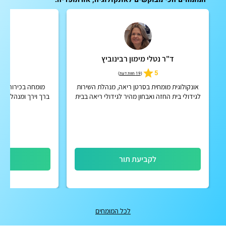
ד"ר נטלי מימון רבינוביץ
ד"ר
4.9
5
(
19 חוות דעת
)
אונקולוגית מומחית בסרטן ריאה, מנהלת השירות
מומחה בכירורגיה
לגידולי בית החזה ואבחון מהיר לגידולי ריאה בבית
ברך וירך ומנהל הש
חולים מאיר
מאי
לקביעת תור
לק
לכל המומחים