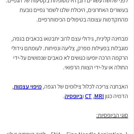
לפני שלושה עשורים רובן היו מטופלות בקטיעות של הגפיים.
בעשורים האחרונים, היכולת שלנו לשמר גפיים נובעת
מהתקדמות עצומה בטיפולים הכימותרפיים.
מבחינה קלינית, גידולי עצם לרוב יתבטאו בכאבים בגפה,
מוגבלות בפעילות מפרק, צליעה ונפיחות. לעומתם גידולי
הרקמה הרכה יופיעו כגושים לא כואבים שנמושים על-ידי
החולה או על-ידי הצוות הרפואי.
האבחנה צריכה לכלול צילומים של הגפה,
מיפוי עצמות
,
הדמיה כגון
MRI
,
CT
ו
ביופסיה
.
סוגי הביופסיות: