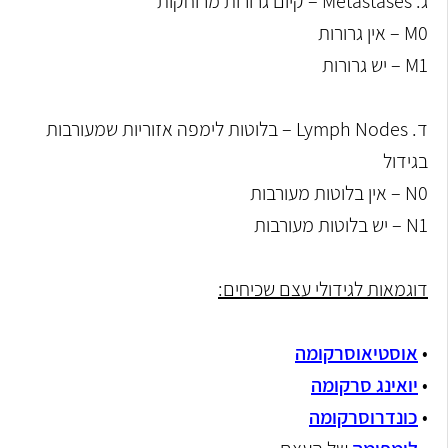
ג. Metastases – קיום גרורות מרוחקות
M0 – אין גרורות
M1 – יש גרורות
ד. Lymph Nodes – בלוטות לימפה אזוריות שמעורבות
בגידול
N0 – אין בלוטות מעורבות
N1 – יש בלוטות מעורבות
דוגמאות לגידולי עצם שכיחים:
•
אוסטיאוסרקומה
•
יואינג סרקומה
•
כונדרוסרקומה