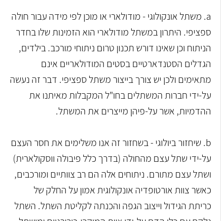
a. משתל אונקולוגי - מודולארי או מוכן לפי מידה עבור חולה
ספציפי. היתרון במשתל מודולארי הוא הזמינות שלו בחדר
הניתוח וכן שאינו דורש תכנון טרום ניתוחי מורכב. בילדים,
הגדלים הסטנדארטיים בסטים המודולאריים אינם
מתאימים ולכן יש צורך בייצור משתל ספציפי. דבר זה נעשה
על-ידי חברות המשתלים בחו"ל המקבלות מאיתנו את
ההדמיות, אשר על-פיהן מייצרים את המשתל.
b. שיחזור ביולוגי - בשחזור זה אנו משלימים את חסר העצם
על-ידי שתל עצם מהחולה (בדרך כלל פיבולה ווסקולארית)
ושתל עצם מתורם. ניתוחים אלה הם רב צוותיים ומורכבים,
כאשר צוות אורטופדיה אונקולוגית אמון על החלק של
כריתת הגידול וייצוב הגפה והכנתה לקליטת השתל. השתל