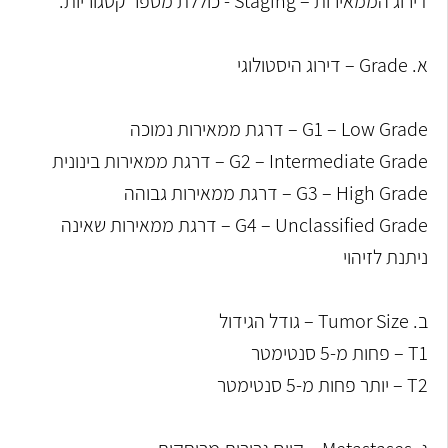
דירוג הממאירות – Staging - כוללת מספר קטגוריות:
א. Grade – דירוג היסטולוגי
G1 – Low Grade – דרגת ממאירות נמוכה
G2 – Intermediate Grade – דרגת ממאירות בינונית
G3 – High Grade – דרגת ממאירות גבוהה
G4 – Unclassified Grade – דרגת ממאירות שאינה
ניתנת לזיהוי
ב. Tumor Size – גודל הגידול
T1 – פחות מ-5 סנטימטר
T2 – יותר פחות מ-5 סנטימטר