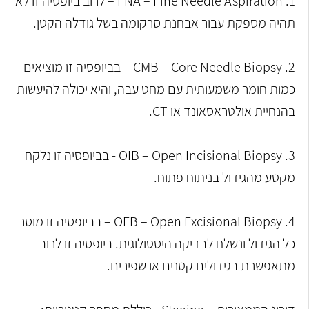
1. FNA – Fine Needle Aspiration – לרוב ביופסיה זו לא
תהיה מספקת עבור אבחנת סרקומה בשל גודלה הקטן.
2. CMB – Core Needle Biopsy – בביופסיה זו מוציאים
כמות חומר משמעותית עם מחט עבה, והיא יכולה להיעשות
בהנחיית אולטראסאונד או CT.
3. OIB – Open Incisional Biopsy - בביופסיה זו נלקח
מקטע מהגידול בניתוח פתוח.
4. OEB – Open Excisional Biopsy – בביופסיה זו מוסר
כל הגידול ונשלח לבדיקה היסטולוגית. ביופסיה זו לרוב
מתאפשרת בגידולים קטנים או שפירים.