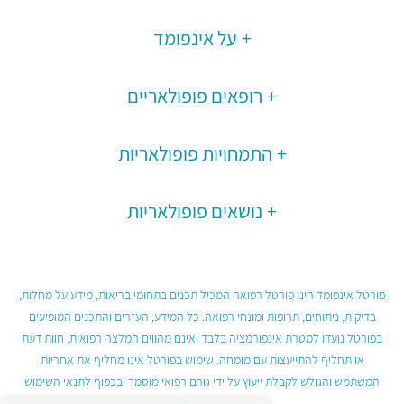
על אינפומד
רופאים פופולאריים
התמחויות פופולאריות
נושאים פופולאריות
פורטל אינפומד הינו פורטל רפואה המכיל תכנים בתחומי בריאות, מידע על מחלות,
בדיקות, ניתוחים, תרופות ומונחי רפואה. כל המידע, העזרים והתכנים המופיעים
בפורטל נועדו למטרת אינפורמציה בלבד ואינם מהווים המלצה רפואית, חוות דעת
או תחליף להתייעצות עם מומחה. שימוש בפורטל אינו מחליף את אחריות
המשתמש והגולש לקבלת ייעוץ על ידי גורם רפואי מוסמך ובכפוף לתנאי השימוש
בפורטל.