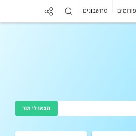
ורומים
מחשבונים
מצאו לי תור