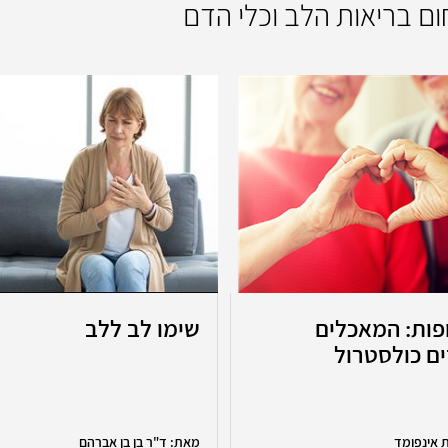
חום בריאות הלב וכלי הדם
פות: המאכלים
שימו לב ללב
ם כולסטרול
 אינפומד
מאת: ד"ר בן בן אברהם