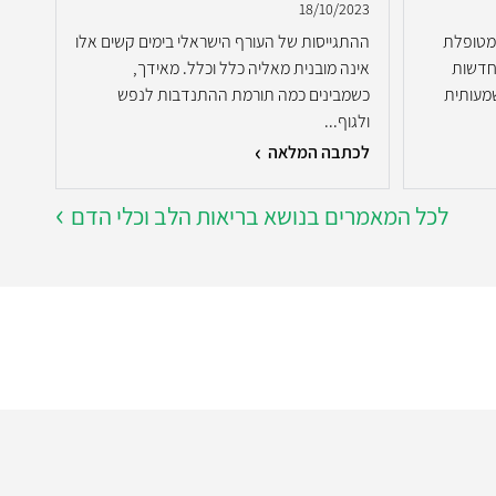
2022
18/10/2023
מטופלת
ההתגייסות של העורף הישראלי בימים קשים אלו
ברוב
חדשות
אינה מובנית מאליה כלל וכלל. מאידך,
בשל 
מעותית
כשמבינים כמה תורמת ההתנדבות לנפש
תפקו
ולגוף...
לכתבה המלאה
לכת
לכל המאמרים בנושא בריאות הלב וכלי הדם