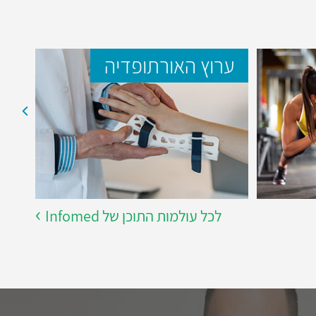
ערוץ האורתופדיה
ער
לכל עולמות התוכן של Infomed