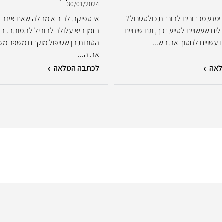
30/01/2024
ימנע מכדורים להורדת כולסטרול?
אי ספיקת לב היא מחלה שאם אינה 
ם שעשויים לסייע בכך, וגם שינויים
בזמן היא עלולה להוביל לתמותה. ה
 עשויים לחסוך את הש...
הטובות הן שטיפול מוקדם משפר מש
את ה...
לאה
לכתבה המלאה