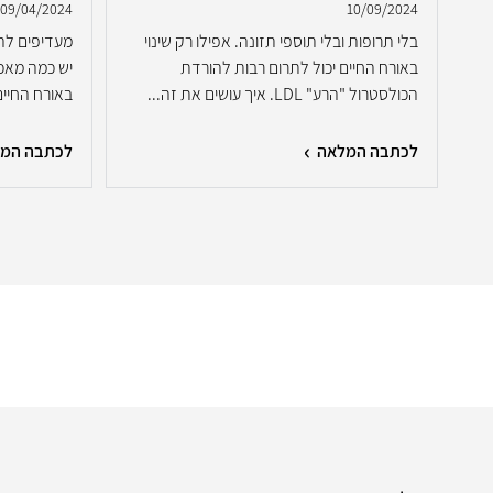
09/04/2024
10/09/2024
בלי תרופות ובלי תוספי תזונה. אפילו רק שינוי
מעדיפים לה
ר
באורח החיים יכול לתרום רבות להורדת
יש כמה מאכלי
ר
הכולסטרול "הרע" LDL. איך עושים את זה...
באורח החיים
לכתבה המלאה
לכתבה המ