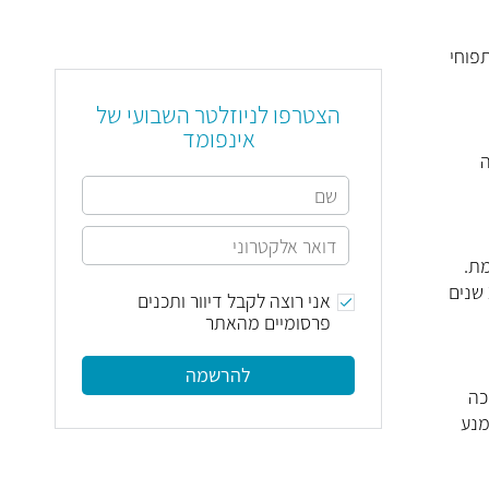
תפוחי
הצטרפו לניוזלטר השבועי של
אינפומד
ה
מת.
בקרב אנשים אשר הפסיקו לעשן, ישתווה תוך 2-5 שנים
אני רוצה לקבל דיוור ותכנים
פרסומיים מהאתר
להרשמה
כה
מנע