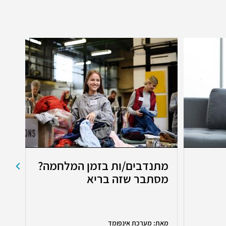
מתנדבים/ות בזמן המלחמה?
מצ
מסתבר שזה בריא
את
מאת: מערכת אינפומד
מאת: