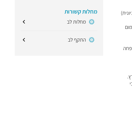
מחלות קשורות
 שניונית)
מחלות לב
את הסיכון לדימום
התקף לב
שפחה
ץ.
י