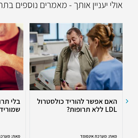
אולי יעניין אותך - מאמרים נוספים בת
ב
האם אפשר להוריד כולסטרול
בלי תרו
LDL ללא תרופות?
שמורידי
מאת: מערכת אינפומד
מאת: מערכת