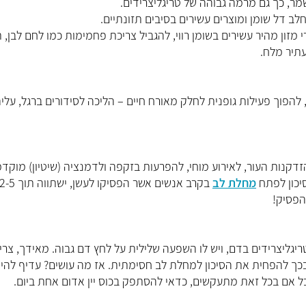
 חלב דל שומן ומוצרים עשירים בסיבים תזונתיים.
מזון מהיר עשירים בשומן רווי, להגביל צריכת פחמימות כמו לחם לבן, 
עתיר מלח.
להפוך פעילות גופנית לחלק מאורח חיים – הליכה לסידורים ברגל, עלי
הזדקנות העור, לאירוע מוחי, להפרעות בזקפה ולדמנציה (שיטיון) מוקד
יכון לפתח
מחלת לב
הפסיק!
יגליצרידים בדם, ויש לו השפעה שלילית על לחץ דם גבוה. מאידך, צרי
בכך להפחית את הסיכון למחלת לב חסימתית. אז מה עושים? עדיף להי
בל אם בכל זאת מתעקשים, כדאי להסתפק בכוס יין אדום אחת ביום.