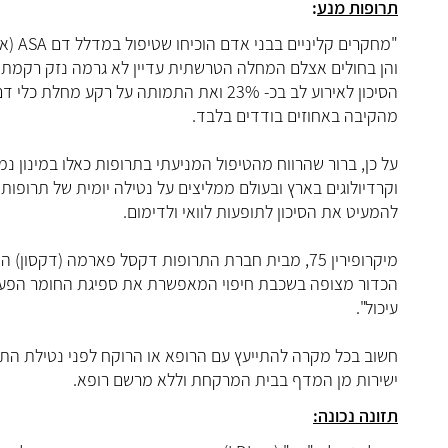
תרופות מנע
:
"מחקר
מהקיבה באחוזים בודדים בלבד.
על כן, ברור שהרווח מהטיפול המניעתי בתרופות כאלו במינון נמו
להמעיט את הסיכון לתופעות לוואי ולדימום.
מיקרופירין 75, מבית חברת התרופות דקסל פארמה (דק
הכדור מצופה בשכבת חיפוי המאפשרת את ספיגת החומר הפעיל 
עיכול".
חשוב בכל מקרה להתייעץ עם הרופא או הרוקח לפני נטילת הת
ישירות מן המדף בבית המרקחת וללא מרשם רופא.
תזונה נכונה: