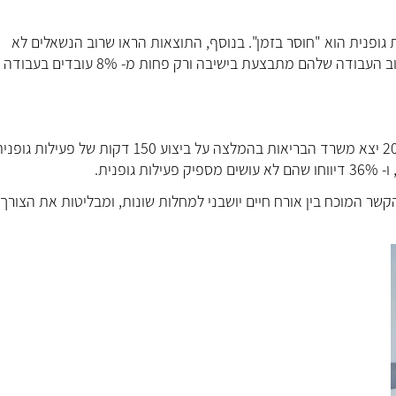
 גופנית הוא "חוסר בזמן". בנוסף, התוצאות הראו שרוב הנשאלים לא
מבצעים פעילות גופנית כחלק משגרת היום יום, 54% דיווחו שרוב העבודה שלהם מתבצעת בישיבה ורק פח
בהתאם לאורח החיים היושבני הזה שאנחנו מנהלים, משנת 2010 יצא משרד הבריאות בהמלצה על ביצוע 150 דקות של פעילות ג
שר המוכח בין אורח חיים יושבני למחלות שונות, ומבליטות את הצורך