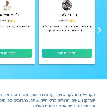
ד"ר נאיל עומר
ד"ר שמואל ט
5
5
(
9 חוות דעת
)
(
3 חוות דעת
וטיפולי עזרה
רופא שיניים לטיפולים כירורגים ושתלים דנטליים,
"כי אתה צריך לאהוב את רופא
שיקום הפה וציפוי חרסינה ואסתטיקה
לקביעת תור
לקביעת תו
סקר של המחלקה לחינוך וקידום בריאות במשרד הבריאות בדק
שבדקו נושאים והרגלים בריאותיים שונים. בתחומים מסוימים
עוד ארוכה. איפה אתם בנתונים האלה?