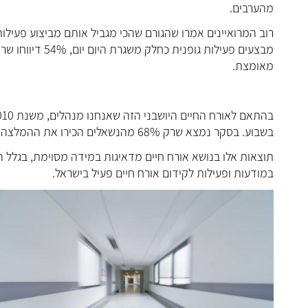
מהערבים.
רוב המרואיינים אמרו שהגורם שהכי מגביל אותם מביצוע פעילות
מאומצת.
בשבוע. בסקר נמצא שרק 68% מהנשאלים הכירו את ההמלצה, ו- 36% דיווחו שהם לא עושים מספיק פעילות גופנית.
תוצאות אלו בנושא אורח חיים מדאיגות במידה מסוימת, בגלל הק
במודעות ופעילות לקידום אורח חיים פעיל בישראל.