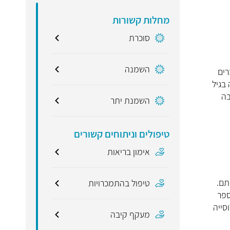
מחלות קשורות
סוכרת
השמנה
ברים
בגיל
בה
השמנת יתר
טיפולים וניתוחים קשורים
אימון בריאות
תם.
טיפול בהתמכרויות
מספר
בלבד. לעומת האוכלוסייה
מעקף קיבה