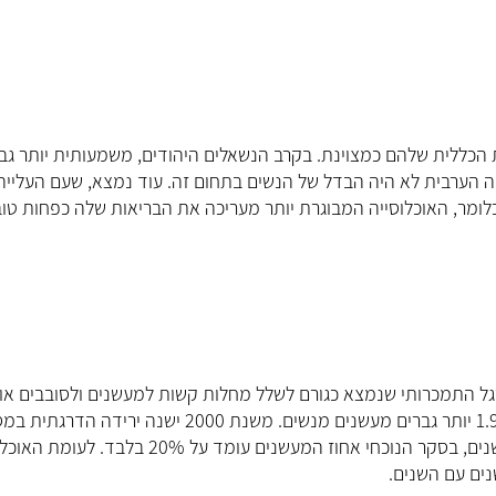
העריכו את הבריאות הכללית שלהם כמצוינת. בקרב הנשאלים היהודים, משמעותית יותר ג
ה הערבית לא היה הבדל של הנשים בתחום זה. עוד נמצא, שעם העלייה 
ומר, האוכלוסייה המבוגרת יותר מעריכה את הבריאות שלה כפחות טו
רגל התמכרותי שנמצא כגורם לשלל מחלות קשות למעשנים ולסובבים או
משנת 2000 ישנה ירידה הדרגתית ב
המעשנים היהודים. אם בשנת 2000, דיווח הסקר על 27% מעשנים, בסקר הנוכחי אחוז המעשנים עומד על 20% 
נים עם השנים.