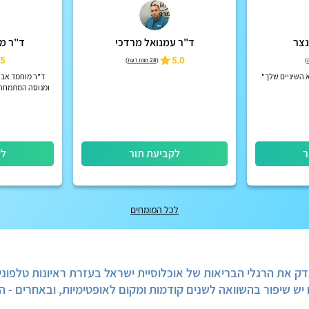
נצר
ד"ר עמנואל מרדכי
ד"ר מו
5
5.0
)
(
28 חוות דעת
)
 השיניים שלך"
ד"ר מוחמד אבו 
ומנוסה המתמחה ב
ר
לקביעת תור
לק
לכל המומחים
 את הרגלי הבריאות של אוכלוסיית ישראל בעזרת ראיונות טלפוני
 יש שיפור בהשוואה לשנים קודמות ומקום לאופטימיות, ובאחרים - ה