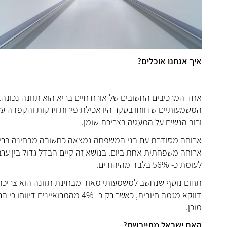
איך אנחנו אוכלים?
אחד המרכיבים החשובים של אורח חיים בריא הוא תזונה נכונה.
המשמעותיים שדווחו בסקר היו אכילת פירות וירקות והקפדה על 
ורוב הנשים על המעטה בצריכת שומן.
לעומת כ- 56% בלבד מהיהודים.
תחום נוסף שנחשב למשמעותי מאוד מבחינת תזונה הוא צריכה של
מוכן.
האם ישראל מתייבשת?