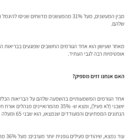
שלהם.
מאחר שעישון הוא אחד הגורמים החשובים שפוגעים בבריאות ה
אופטימיות רבה לגבי העתיד.
האם אנחנו זזים מספיק?
אחד הגורמים המשמעותיים בהשפעה שלהם על הבריאות הכללית ה
יושבני (לא פעיל), ומצא ש- 35% מהמרואיינים מנהלים אורח חיים פעיל ומבצעים
הנתונים המפתיעים והמעודדים שנמצאו, הוא שבני 65 ומעלה היו פעילים גופנית פי 1.8 מבני 21-34.