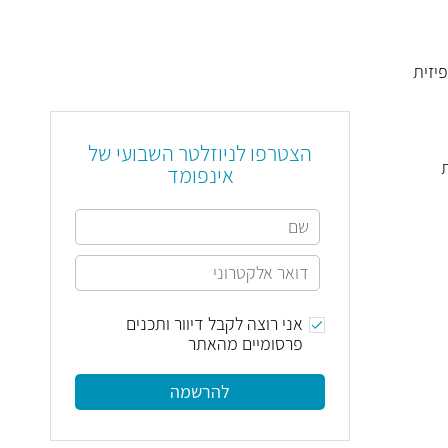
ות מ- 8% עובדים בעבודה פיזית
הצטרפו לניוזלטר השבועי של
ופנית
אינפומד
אני רוצה לקבל דיוור ותכנים
פרסומיים מהאתר
להרשמה