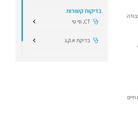
בדיקות קשורות
קום העבודה
CT, סי טי
בדיקת א.ק.ג
בדיקות דם
חיים