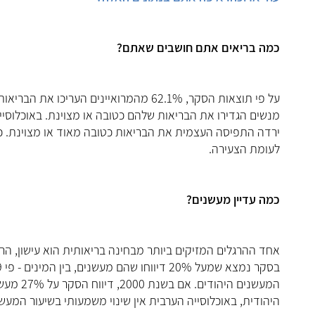
כמה בריאים אתם חושבים שאתם?
על פי תוצאות הסקר, 62.1% מהמרואיינים 
מנשים הגדירו את הבריאות שלהם כטובה או מצוינת. באוכלוסיי
ירדה התפיסה העצמית את הבריאות כטובה מאוד או מצוינת. כל
לעומת הצעירה.
כמה עדיין מעשנים?
אחד ההרגלים המזיקים ביותר מבחינה בריאותית הוא עישון, ה
בסקר נמצא שמעל 20% דיווחו שהם מעשנים, בין המינים - פי 1.9 יותר גברים מעשנים מנשים.
היהודית, באוכלוסייה הערבית אין שינוי משמעותי בשיעור המעש