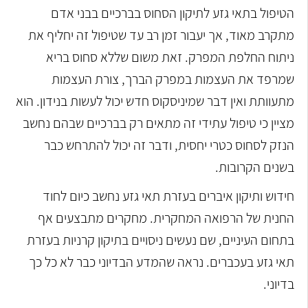
הטיפול בתאי גזע לתיקון הסחוס בברכיים בבני אדם
מתקרב מאוד, אך יעבור זמן רב עד שטיפול זה יחליף את
ניתוח החלפת המפרק. זאת משום שללא סחוס בריא
שמרפד את העצמות במפרק הברך, צורת העצמות
מתעוותת ואין דבר שמיניסקוס חדש יכול לעשות בנידון. הוא
מציין כי טיפול עתידי זה מתאים רק בברכיים שבהם נחשב
הנזק לסחוס כטרי יחסית, ודבר זה יכול להתרחש כבר
בשנים הקרובות.
חידוש ותיקון איברים בעזרת תאי גזע נחשב כיום לחוד
החנית של הרפואה המחקרית. מחקרים מתבצעים אף
בתחום העיניים, שם נעשים ניסויים בתיקון קרניות בעזרת
תאי גזע בעכברים. נראה שהמדע הבדיוני כבר לא כל כך
בדיוני.