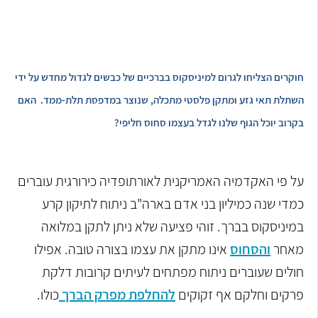
חוקרים הצליחו לגרום למיניסקוס בברכיים של כבשים לגדול מחדש על ידי
השתלת תאי גזע ומתקן פלסטי מתכלה, שנוצר במדפסת
תלת-ממד. האם
בקרוב יוכל הגוף שלנו לגדל בעצמו סחוס חליפי?
על פי האקדמיה האמריקנית לאורתופדיה כירורגית עוברים
כמדי שנה כמיליון בני אדם בארה"ב ניתוח לתיקון קרע
במיניסקוס בברך. זוהי פציעה שלא ניתן לתקן במלואה
מאחר
והסחוס
אינו מתקן את עצמו בצורה טובה. אפילו
חולים שעוברים ניתוח מפתחים לעיתים קרובות דלקת
פרקים וחלקם אף זקוקים
להחלפת מפרק הברך
כולו.