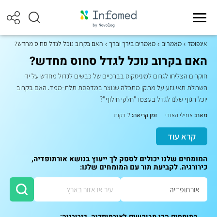
אינפומד
מאמרים
מאמרים בירך וברך
האם בקרוב נוכל לגדל סחוס מחדש?
האם בקרוב נוכל לגדל סחוס מחדש?
חוקרים הצליחו לגרום למיניסקוס בברכיים של כבשים לגדול מחדש על ידי
השתלת תאי גזע על מתקן מתכלה שנוצר במדפסת תלת-ממד. האם בקרוב
יוכל הגוף שלנו לגדל בעצמו "חלקי חילוף"?
מאת:
אמילי האודי
זמן קריאה:
2 דקות
קרא עוד
המומחים שלנו יכולים לספק לך ייעוץ בנושא אורתופדיה,
כירורגיה. לקביעת תור עם המומחים שלנו:
המומחים הכי מבוקשים לאורתופדיה, כירורגיה: