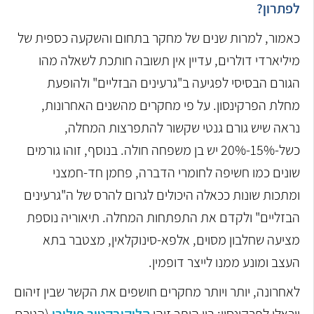
לפתרון?
כאמור, למרות שנים של מחקר בתחום והשקעה כספית של
מיליארדי דולרים, עדיין אין תשובה חותכת לשאלה מהו
הגורם הבסיסי לפגיעה ב"גרעינים הבזליים" ולהופעת
מחלת הפרקינסון. על פי מחקרים מהשנים האחרונות,
נראה שיש גורם גנטי שקשור להתפרצות המחלה,
כשל-15%-20% יש בן משפחה חולה. בנוסף, זוהו גורמים
שונים כמו חשיפה לחומרי הדברה, פחמן חד-חמצני
ומתכות שונות ככאלה היכולים לגרום להרס של ה"גרעינים
הבזליים" ולקדם את התפתחות המחלה. תיאוריה נוספת
מציעה שחלבון מסוים, אלפא-סינוקלאין, מצטבר בתא
העצב ומונע ממנו לייצר דופמין.
לאחרונה, יותר ויותר מחקרים חושפים את הקשר שבין זיהום