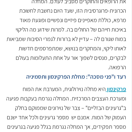
את הרופאים והחוקרים מסביב לעולם. המחלה
הכרונית-פרוגרסיבית הזו, שעד היום נחשבת לחשוכת
מרפא, כוללת מאפיינים פיזיים ונפשיים ופוגעת מאוד
באיכות חייהם של החולים בה. למרות שידוע מה הליקוי
במוח שגורם לה – עדיין לא ברורות לגמרי הסיבות שמביאות
לאותו ליקוי, והמחקרים בנושא, שמתפרסמים חדשות
לבקרים, מנסים לשפוך אור על אחת התעלומות בעולם
הרפואה.
רעד ו"פני מסכה": מחלת הפרקינסון ותסמיניה
פרקינסון
היא מחלה נוירולוגית, המערבת את המוח
ומערכת העצבים המרכזית. המחלה נגרמת בעקבות פגיעה
ב"גרעינים הבזליים" – צבר של נוירונים שממוקם בחלק
העמוק של המוח. אמנם יש מספר גרעינים ולכל אחד ישנם
מספר תפקידים, אך המחלה נגרמת בגלל פגיעה בגרעינים