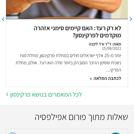
לא רק רעד: האם קיימים סימני אזהרה
מוקדמים לפרקינסון?
מאת: ד"ר ורד ליבנה
15/08/2021
יותר מ-25 אלף ישראלים חולים במחלת פרקינסון, מחלת מוח
ניוונית שסימן ההיכר המובהק ביותר שלה הוא רעד. אולם, מחלת
הפרקי...
לכתבה המלאה
לכל המאמרים בנושא פרקינסון
שאלות מתוך פורום אפילפסיה