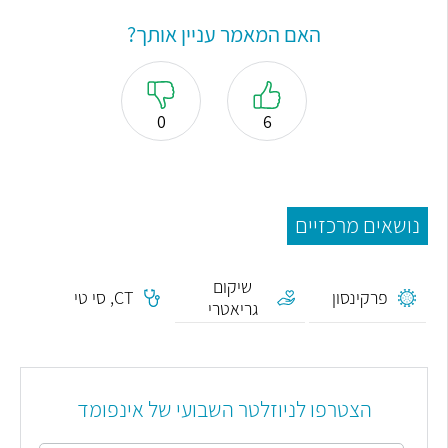
האם המאמר עניין אותך?
0
6
נושאים מרכזיים
שיקום
פרקינסון
CT, סי טי
גריאטרי
הצטרפו לניוזלטר השבועי של אינפומד