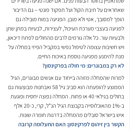
שמתאפיין בחוסר הבעות פנים. אם ישנה פגיעה בשרירים
שאחראים על תיבת הקול ועל תפקוד פונטי – גם הדיבור
הופך למסובך, אטי ולא מובן. הפגיעה במוח מובילה גם
לפגיעה בעצבי מערכת העיכול, לעצירות, לבעיות במתן שתן
ולבעיות עור. כל אלה גורמים לרבים מהחולים לפתח דיכאון,
ויש חשיבות עצומה לטיפול נפשי במקביל הפיזי במחלה על
מנת להימנע מפגיעה נוספת באיכות החיים.
לא רק במבוגרים: מי חולה בפרקינסון?
למרות שהמחלה מזוהה בייחוד עם אנשים מבוגרים, הגיל
הממוצע להופעתה הוא סביב גיל 58 ואבחנות מבוצעות גם
בחולים בגילאי 40 או פחות. המחלה נפוצה יחסית ופוגעת
ב-1% מהאוכלוסייה בקבוצת הגיל הנ"ל, קרי, כ-20 אלף
איש בישראל סובלים מהמחלה בדרגות חומרה שונות.
הקשר בין זיהום לפרקינסון: האם התעלומה קרובה