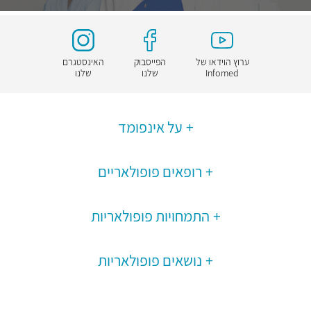
ערוץ הוידאו של
הפייסבוק
האינסטגרם
Infomed
שלנו
שלנו
על אינפומד
רופאים פופולאריים
התמחויות פופולאריות
נושאים פופולאריות