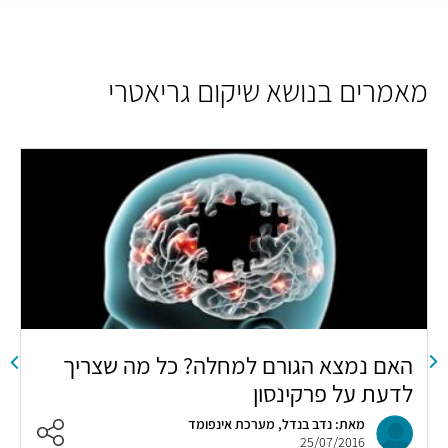
מאמרים בנושא שיקום גריאטרי
האם נמצא הגורם למחלה? כל מה שצריך
צ
לדעת על פרקינסון
ו
מאת: נדב בנדל, מערכת אינפומד
25/07/2016