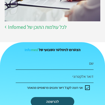
לכל עולמות התוכן של Infomed
Info
med
הצטרפו לניוזלטר השבועי של
שם
דואר אלקטרוני
אני רוצה לקבל דיוור ותכנים פרסומיים מהאתר
להרשמה