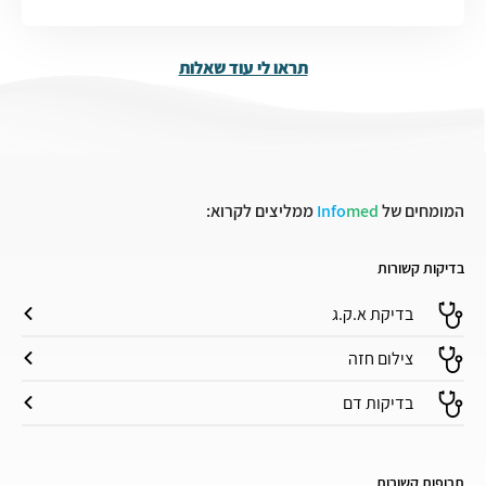
תראו לי עוד שאלות
המומחים של
med
Info
ממליצים לקרוא:
בדיקות קשורות
בדיקת א.ק.ג
צילום חזה
בדיקות דם
תרופות קשורות