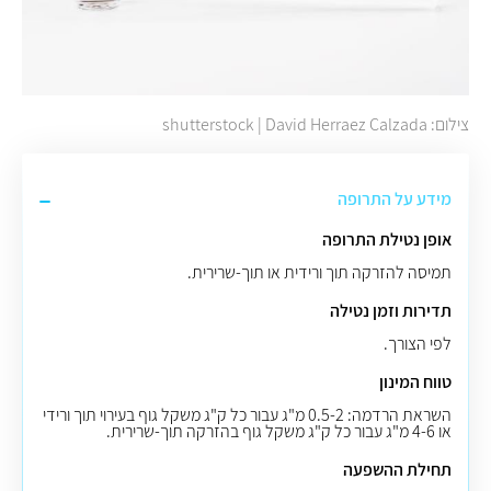
צילום: shutterstock | David Herraez Calzada
מידע על התרופה
אופן נטילת התרופה
תמיסה להזרקה תוך ורידית או תוך-שרירית.
תדירות וזמן נטילה
לפי הצורך.
טווח המינון
השראת הרדמה: 0.5-2 מ"ג עבור כל ק"ג משקל גוף בעירוי תוך ורידי
או 4-6 מ"ג עבור כל ק"ג משקל גוף בהזרקה תוך-שרירית.
תחילת ההשפעה