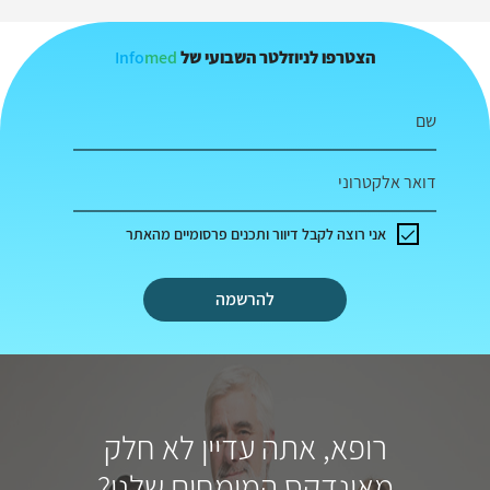
Info
med
הצטרפו לניוזלטר השבועי של
שם
דואר אלקטרוני
אני רוצה לקבל דיוור ותכנים פרסומיים מהאתר
להרשמה
רופא, אתה עדיין לא חלק
מאינדקס המומחים שלנו?