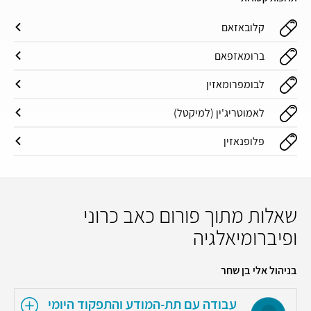
קלובאזאם
ברומאזפאם
לבומפרומאזין
לאמוטריג'ין (למיקטל)
פלופנאזין
שאלות מתוך פורום כאב כרוני
ופיברומיאלגיה
בניהול אלי בן שחר
עבודה עם תת-המודע והתפקוד היומי