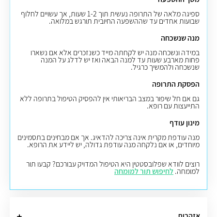
ספיגה מלאה של התרופה נעשית תוך 1-2 שעות, אך עשויים לחלוף
שבועות אחדים עד שההשפעה החיובית תורגש במלואה.
מנה שנשכחה
במידה ונשכחה מנה יש לקחתה מייד כשנזכרים אלא אם נשארו
פחות מארבע שעות עד למנה הבאה ואז יש לדלג על המנה
שנשכחה ולהמשיך כרגיל.
הפסקת התרופה
גם אם חל שיפור במצב הבריאותי אין להפסיק הטיפול בתרופה ללא
התייעצות עם רופא.
מינון עודף
מנה עודפת מקרית אינה צריכה להדאיג. אך אם מבחינים בתסמינים
מיוחדים, או אם נלקחה מנה עודפת גדולה, יש ליידע את הרופא.
רוצים לוודא שפלובסטטין היא הטיפול המדויק עבורכם? קבעו תור
למומחה.
לחיפוש תור למומחה
אזהרות