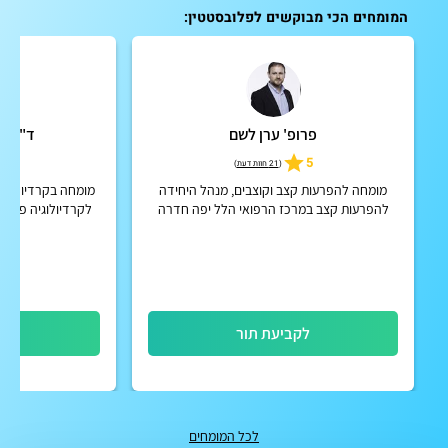
המומחים הכי מבוקשים לפלובסטטין:
פרופ' ערן לשם
ד"ר גב
5
5
(
21 חוות דעת
)
מומחה להפרעות קצב וקוצבים, מנהל היחידה
מומחה בקרדיולוגיה
להפרעות קצב במרכז הרפואי הלל יפה חדרה
לקרדיולוגיה פולשנ
לקביעת תור
לק
לכל המומחים