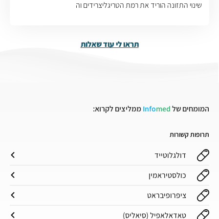
שינוי התזונה הוריד את רמת הטריגליצרידים וה
תראו לי עוד שאלות
המומחים של
med
Info
ממליצים לקרוא:
תרופות קשורות
דולגלוטייד
כולסטיראמין
ציפרופיבראט
טאדאלאפיל (סיאליס)