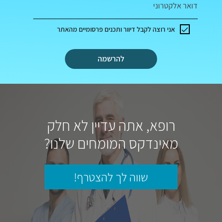
דואר אלקטרוני
אני רוצה לקבל דיוור ותכנים פרסומיים מהאתר
להרשמה
רופא, אתה עדיין לא חלק
מאינדקס המומחים שלנו?
שווה לך להצטרף!