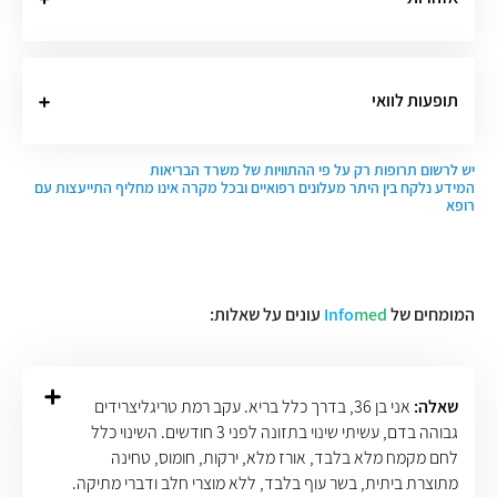
תופעות לוואי
יש לרשום תרופות רק על פי ההתוויות של משרד הבריאות
המידע נלקח בין היתר מעלונים רפואיים ובכל מקרה אינו מחליף התייעצות עם
רופא
המומחים של
med
Info
עונים על שאלות:
שאלה:
אני בן 36, בדרך כלל בריא. עקב רמת טריגליצרידים
גבוהה בדם, עשיתי שינוי בתזונה לפני 3 חודשים. השינוי כלל
לחם מקמח מלא בלבד, אורז מלא, ירקות, חומוס, טחינה
מתוצרת ביתית, בשר עוף בלבד, ללא מוצרי חלב ודברי מתיקה.