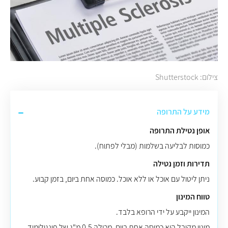
צילום: Shutterstock
מידע על התרופה
אופן נטילת התרופה
כמוסות לבליעה בשלמות (מבלי לפתוח).
תדירות וזמן נטילה
ניתן ליטול עם אוכל או ללא אוכל. כמוסה אחת ביום, בזמן קבוע.
טווח המינון
המינון ייקבע על ידי הרופא בלבד.
מינון מקובל הוא כמוסה אחת ביום, מכילה 0.5 מ"ג של פינגולימוד.