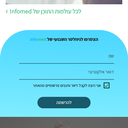
לכל עולמות התוכן של Infomed
Info
med
הצטרפו לניוזלטר השבועי של
שם
דואר אלקטרוני
אני רוצה לקבל דיוור ותכנים פרסומיים מהאתר
להרשמה