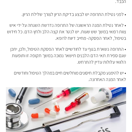
הכבד.
• לפני נטילת התרופה יש לבצע בדיקת הריון לצורך שלילת הריון.
• לאחר נטילת המנה הראשונה של התרופה נדרשת השגחה על ידי איש
צוות רפואי במשך שש שעות. יש לנטר את קצה הלב ולחץ הדם. כל חידוש
בטיפול, לאחר הפסקה- מחייב דיווח לרופא.
• התרופה נשארת בגוף עד לחודשיים לאחר הפסקת הטיפול, ולכן, יתכן
שגם ספירת תאי הדם הלבנים תישאר נמוכה במשך תקופה זו ותופעות
הלוואי עלולות עדיין להתרחש.
• יש להימנע מקבלת חיסונים מוחלשים חיים במהלך הטיפול וחודשיים
לאחר המנה האחרונה.