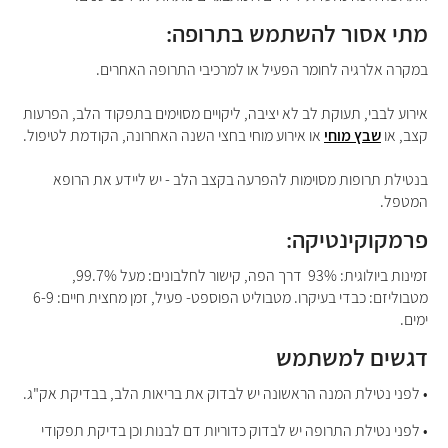
מתי אסור להשתמש בתרופה:
במקרה אלרגיה לחומר הפעיל או למרכיבי התרופה האחרים.
אירוע לבבי, תעוקת לב לא יציבה, ליקויים מסוימים בתפקוד הלב, הפרעות
קצב, או
שבץ מוחי
או אירוע מוחי בחצי השנה האחרונה, הקודמת לטיפול.
בנטילת תרופות מסוימות להפרעה בקצב הלב - יש ליידע את הרופא
המטפל.
פרמקוקינטיקה:
זמינות ביולוגית: 93% דרך הפה, קישור לחלבונים: מעל 99.7%,
מטבוליזם: כבדי בעיקרו. מטבוליט הפוספט- פעיל, זמן מחצית חיים: 6-9
ימים.
דגשים למשתמש
• לפני נטילת המנה הראשונה יש לבדוק את בריאות הלב, בבדיקת אק"ג.
• לפני נטילת התרופה יש לבדוק כדוריות דם לבנות וכן בדיקת תפקודי