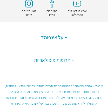
ערוץ הוידאו של
הפייסבוק
האינסטגרם
Infomed
שלנו
שלנו
על אינפומד
תרופות פופולאריות
פורטל אינפומד הינו פורטל רפואה המכיל תכנים בתחומי בריאות, מידע על מחלות,
בדיקות, ניתוחים, תרופות ומונחי רפואה. כל המידע, העזרים והתכנים המופיעים
בפורטל נועדו למטרת אינפורמציה בלבד ואינם מהווים המלצה רפואית, חוות דעת
או תחליף להתייעצות עם מומחה. שימוש בפורטל אינו מחליף את אחריות