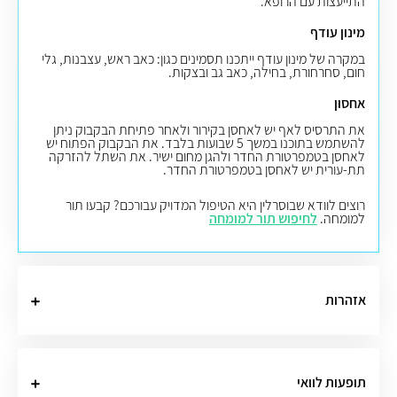
התייעצות עם הרופא.
מינון עודף
במקרה של מינון עודף ייתכנו תסמינים כגון: כאב ראש, עצבנות, גלי
חום, סחרחורת, בחילה, כאב גב ובצקות.
אחסון
את התרסיס לאף יש לאחסן בקירור ולאחר פתיחת הבקבוק ניתן
להשתמש בתוכנו במשך 5 שבועות בלבד. את הבקבוק הפתוח יש
לאחסן בטמפרטורת החדר ולהגן מחום ישיר. את השתל להזרקה
תת-עורית יש לאחסן בטמפרטורת החדר.
רוצים לוודא שבוסרלין היא הטיפול המדויק עבורכם? קבעו תור
למומחה.
לחיפוש תור למומחה
אזהרות
תופעות לוואי