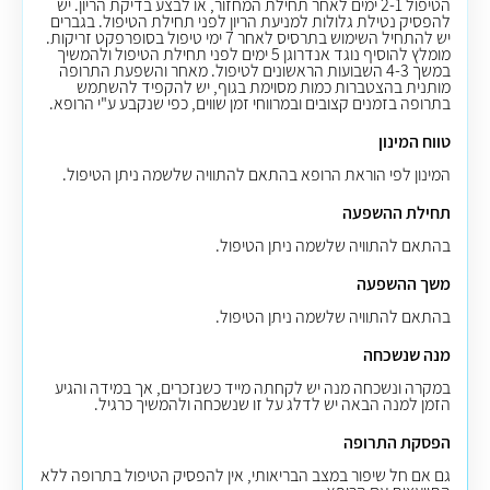
הטיפול 2-1 ימים לאחר תחילת המחזור, או לבצע בדיקת הריון. יש
להפסיק נטילת גלולות למניעת הריון לפני תחילת הטיפול. בגברים
יש להתחיל השימוש בתרסיס לאחר 7 ימי טיפול בסופרפקט זריקות.
מומלץ להוסיף נוגד אנדרוגן 5 ימים לפני תחילת הטיפול ולהמשיך
במשך 4-3 השבועות הראשונים לטיפול. מאחר והשפעת התרופה
מותנית בהצטברות כמות מסוימת בגוף, יש להקפיד להשתמש
בתרופה בזמנים קצובים ובמרווחי זמן שווים, כפי שנקבע ע"י הרופא.
טווח המינון
המינון לפי הוראת הרופא בהתאם להתוויה שלשמה ניתן הטיפול.
תחילת ההשפעה
בהתאם להתוויה שלשמה ניתן הטיפול.
משך ההשפעה
בהתאם להתוויה שלשמה ניתן הטיפול.
מנה שנשכחה
במקרה ונשכחה מנה יש לקחתה מייד כשנזכרים, אך במידה והגיע
הזמן למנה הבאה יש לדלג על זו שנשכחה ולהמשיך כרגיל.
הפסקת התרופה
גם אם חל שיפור במצב הבריאותי, אין להפסיק הטיפול בתרופה ללא