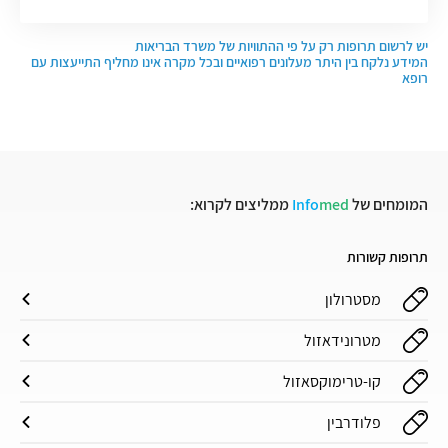
יש לרשום תרופות רק על פי ההתוויות של משרד הבריאות
המידע נלקח בין היתר מעלונים רפואיים ובכל מקרה אינו מחליף התייעצות עם
רופא
המומחים של
med
Info
ממליצים לקרוא:
תרופות קשורות
מסטרולון
מטרונידאזול
קו-טרימוקסאזול
פלודרבין