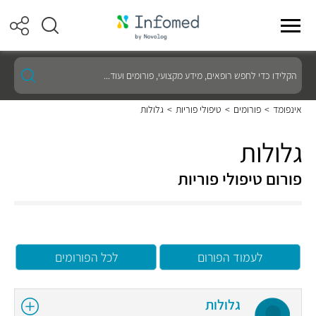
הקלידו
כדי
לחפש
רופאים,
אינפומד
>
פורומים
>
טיפולי פוריות
>
גלולות
מידע
מקצועי,
פורומים
גלולות
ועוד...
פורום טיפולי פוריות
לעמוד הפורום
לכל הפורומים
גלולות