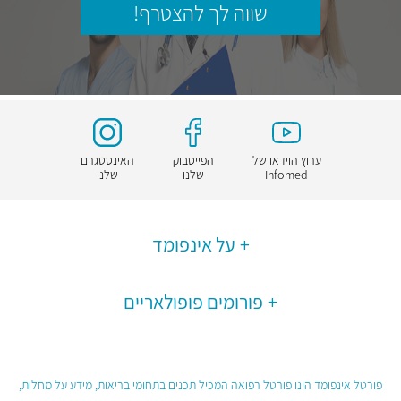
שווה לך להצטרף!
ערוץ הוידאו של
הפייסבוק
האינסטגרם
Infomed
שלנו
שלנו
על אינפומד
פורומים פופולאריים
פורטל אינפומד הינו פורטל רפואה המכיל תכנים בתחומי בריאות, מידע על מחלות,