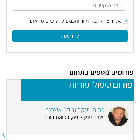
אני רוצה לקבל דיוור ותכנים פרסומיים מהאתר
להרשמה
פורומים נוספים בתחום
פורום
טיפולי פוריות
פ
פרופ' יעקב (ג'קי) אשכנזי
יילוד וגינקולוגיה, רפואת נשים