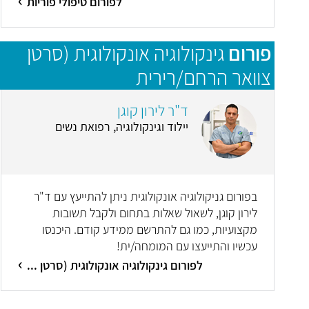
לפורום טיפולי פוריות
פורום
גינקולוגיה אונקולוגית (סרטן
צוואר הרחם/רירית
הרחם/שחלות/סרטן העריה)
ד"ר לירון קוגן
יילוד וגינקולוגיה, רפואת נשים
בפורום גניקולוגיה אונקולוגית ניתן להתייעץ עם ד"ר
לירון קוגן, לשאול שאלות בתחום ולקבל תשובות
מקצועיות, כמו גם להתרשם ממידע קודם. היכנסו
עכשיו והתייעצו עם המומחה/ית!
לפורום גינקולוגיה אונקולוגית (סרטן ...