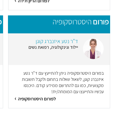
לפורום הריון ולידה
פורום
היסטרוסקופיה
פ
ד"ר נטע איזנברג קוגן
יילוד וגינקולוגיה, רפואת נשים
בפורום היסטרוסקופיה ניתן להתייעץ עם ד"ר נטע
איזנברג קוגן, לשאול שאלות בתחום ולקבל תשובות
מקצועיות, כמו גם להתרשם ממידע קודם. היכנסו
עכשיו והתייעצו עם המומחה/ית!
לפורום היסטרוסקופיה