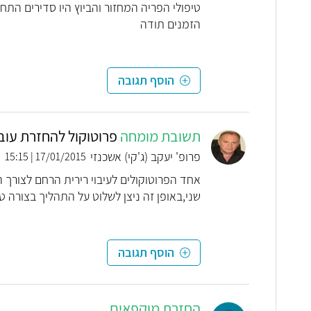
טיפולי הפריה המחזור והביוץ היו סדירים הת
הזמנים תודה
הוסף תגובה
תשובת מומחה
פרוטוקול להחזרת עוב
פרופ' יעקב (ג'קי) אשכנזי
17/01/2015 | 15:15
אחד הפרוטוקולים לעיבוי רירית הרחם לצורך ה
שני,באופן זה ניצן לשלוט על התהליך בצורה ט
הוסף תגובה
החזרת מוקפאים