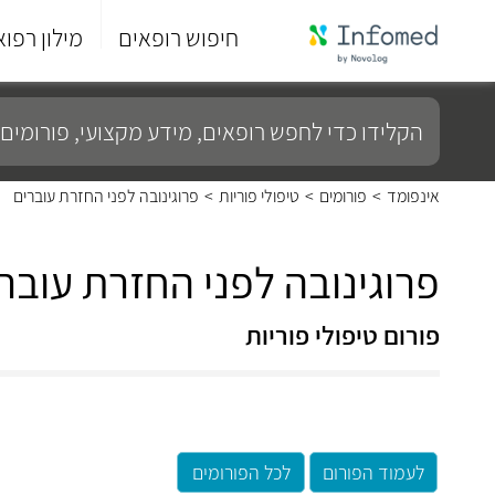
חיפוש רופאים
מילון רפוא
סוף
התפריט
הקלידו
הראשי.
כדי
לחפש
רופאים,
מידע
אינפומד
>
פורומים
>
טיפולי פוריות
>
פרוגינובה לפני החזרת עוברים
מקצועי,
פורומים
ועוד...
פרוגינובה לפני החזרת עובר
פורום טיפולי פוריות
לעמוד הפורום
לכל הפורומים