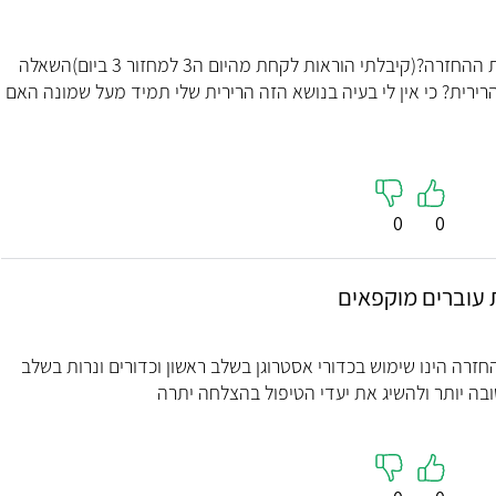
לרוב לאחר כמה זמן לקיחת הכדורים מתבצעת ההחזרה?(קיבלתי הוראות לקחת מהיום ה3 למחזור 3 ביום)השאלה
רירית? כי אין לי בעיה בנושא הזה הרירית שלי תמיד מעל שמונה האם
קראו עליי
קראו עליי
0
0
ת עוברים מוקפאים
חזרה הינו שימוש בכדורי אסטרוגן בשלב ראשון וכדורים ונרות בשלב
ובה יותר ולהשיג את יעדי הטיפול בהצלחה יתרה