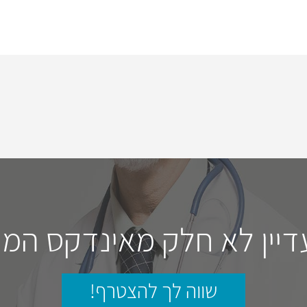
דיין לא חלק מאינדקס המו
שווה לך להצטרף!