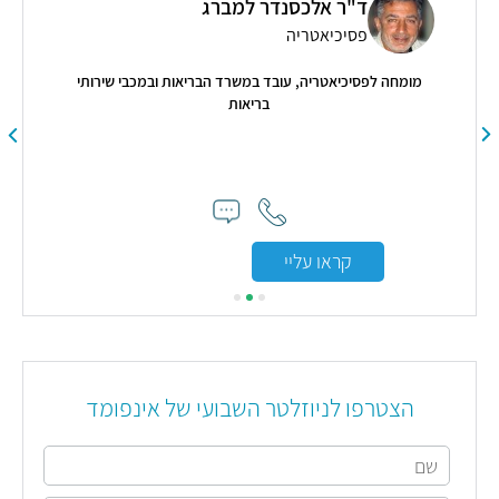
ד"ר אלכסנדר למברג
פסיכיאטריה
מומחה לפסיכיאטריה, עובד במשרד הבריאות ובמכבי שירותי
בריאות
"ה
פ
הזד
בסדר
קראו עליי
בט
ובצמ
הצטרפו לניוזלטר השבועי של אינפומד