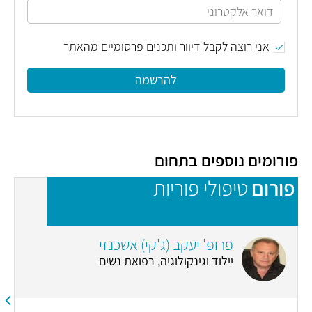
אני רוצה לקבל דיוור ותכנים פרסומיים מהאתר
להרשמה
פורומים נוספים בתחום
פורום
טיפולי פוריות
פ
פרופ' יעקב (ג'קי) אשכנזי
יילוד וגינקולוגיה, רפואת נשים