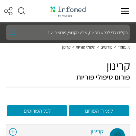
הקלידו
כדי
לחפש
רופאים,
אינפומד
>
פורומים
>
טיפולי פוריות
>
קרינון
מידע
מקצועי,
פורומים
קרינון
ועוד...
פורום טיפולי פוריות
לעמוד הפורום
לכל הפורומים
קרינון