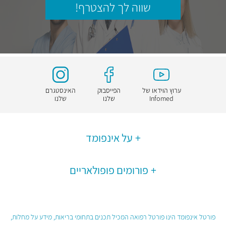
שווה לך להצטרף!
ערוץ הוידאו של
הפייסבוק
האינסטגרם
Infomed
שלנו
שלנו
על אינפומד
פורומים פופולאריים
פורטל אינפומד הינו פורטל רפואה המכיל תכנים בתחומי בריאות, מידע על מחלות,