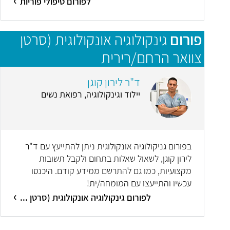
לפורום טיפולי פוריות
פורום
גינקולוגיה אונקולוגית (סרטן
צוואר הרחם/רירית
הרחם/שחלות/סרטן העריה)
ד"ר לירון קוגן
יילוד וגינקולוגיה, רפואת נשים
בפורום גניקולוגיה אונקולוגית ניתן להתייעץ עם ד"ר
לירון קוגן, לשאול שאלות בתחום ולקבל תשובות
מקצועיות, כמו גם להתרשם ממידע קודם. היכנסו
עכשיו והתייעצו עם המומחה/ית!
לפורום גינקולוגיה אונקולוגית (סרטן ...