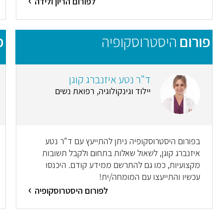
לפורום הריון ולידה
פורום
היסטרוסקופיה
פ
ד"ר נטע איזנברג קוגן
יילוד וגינקולוגיה, רפואת נשים
בפורום היסטרוסקופיה ניתן להתייעץ עם ד"ר נטע
איזנברג קוגן, לשאול שאלות בתחום ולקבל תשובות
מקצועיות, כמו גם להתרשם ממידע קודם. היכנסו
עכשיו והתייעצו עם המומחה/ית!
לפורום היסטרוסקופיה