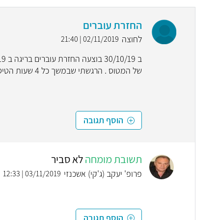
החזרת עוברים
לחוצה
02/11/2019 | 21:40
של המטוס . הרגשתי שבמשך כל 4 שעות הטיסה הגוף שלי רעד האם זה יכול להשפיע על ההשרשה?
הוסף תגובה
תשובת מומחה
לא סביר
פרופ' יעקב (ג'קי) אשכנזי
03/11/2019 | 12:33
הוסף תגובה