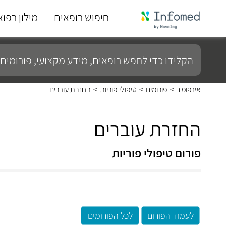
חיפוש רופאים
מילון רפוא
סוף
התפריט
הקלידו
הראשי.
כדי
לחפש
רופאים,
מידע
אינפומד
>
פורומים
>
טיפולי פוריות
>
החזרת עוברים
מקצועי,
פורומים
ועוד...
החזרת עוברים
פורום טיפולי פוריות
לעמוד הפורום
לכל הפורומים