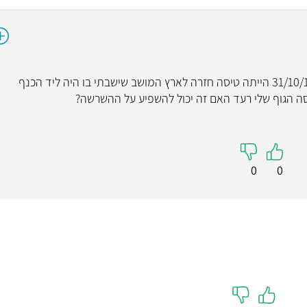
ב 30/10/19 בוצעה החזרת עוברים בריגה ב 31/10/19 הייתה טיסה חזרה לארץ המושב שישבתי בו היה ליד הכנף
0
0