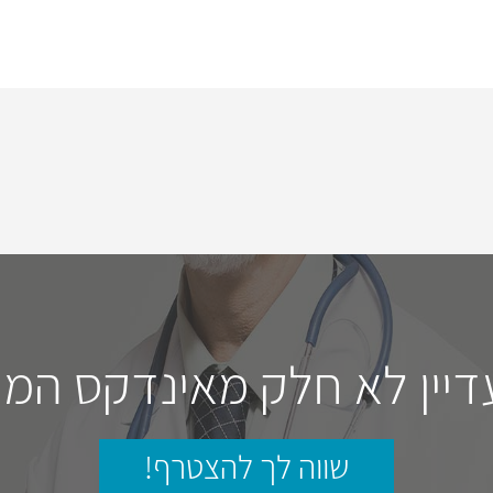
דיין לא חלק מאינדקס המו
שווה לך להצטרף!