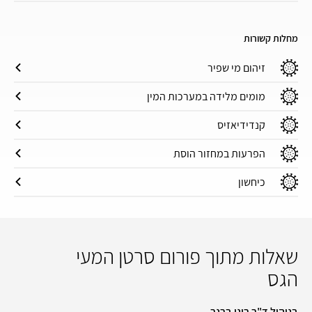
מחלות קשורות
זיהום מי שפיר
מומים מלידה במערכות המין
קנדידיאזיס
הפרעות במחזור הוסת
כיחשון
שאלות מתוך פורום סרטן המעי
הגס
בניהול ד"ר רונן ברנר