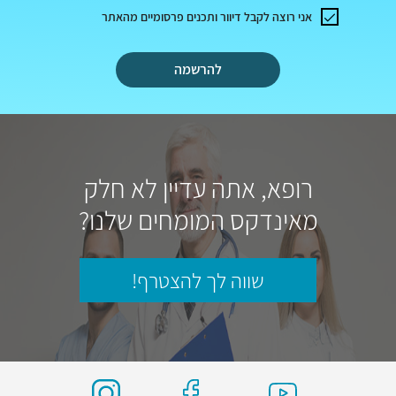
אני רוצה לקבל דיוור ותכנים פרסומיים מהאתר
להרשמה
רופא, אתה עדיין לא חלק
מאינדקס המומחים שלנו?
שווה לך להצטרף!