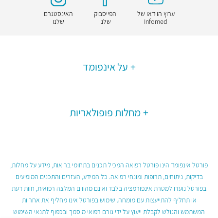
ערוץ הוידאו של
הפייסבוק
האינסטגרם
Infomed
שלנו
שלנו
על אינפומד
מחלות פופולאריות
פורטל אינפומד הינו פורטל רפואה המכיל תכנים בתחומי בריאות, מידע על מחלות,
בדיקות, ניתוחים, תרופות ומונחי רפואה. כל המידע, העזרים והתכנים המופיעים
בפורטל נועדו למטרת אינפורמציה בלבד ואינם מהווים המלצה רפואית, חוות דעת
או תחליף להתייעצות עם מומחה. שימוש בפורטל אינו מחליף את אחריות
המשתמש והגולש לקבלת ייעוץ על ידי גורם רפואי מוסמך ובכפוף לתנאי השימוש