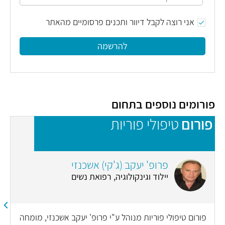
אני רוצה לקבל דיוור ותכנים פרסומיים מהאתר
להרשמה
פורומים נוספים בתחום
פורום
טיפולי פוריות
פ
פרופ' יעקב (ג'קי) אשכנזי
יילוד וגינקולוגיה, רפואת נשים
פורום טיפולי פוריות מנוהל ע"י פרופ' יעקב אשכנזי, מומחה