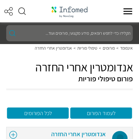
הקלידו
כדי
לחפש
רופאים,
אינפומד
>
פורומים
>
טיפולי פוריות
>
אנדומטרין אחרי החזרה
מידע
מקצועי,
פורומים
אנדומטרין אחרי החזרה
ועוד...
פורום טיפולי פוריות
לעמוד הפורום
לכל הפורומים
אנדומטרין אחרי החזרה