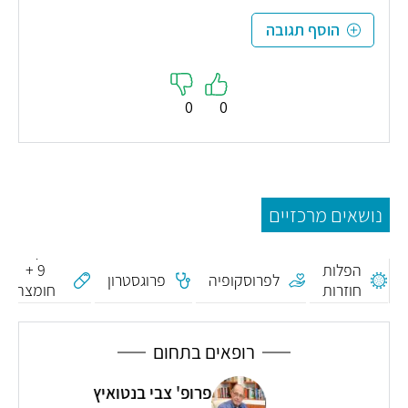
הוסף תגובה
0
0
נושאים מרכזיים
נונוקסינול
הפלות
9 +
לפרוסקופיה
פרוגסטרון
חוזרות
חומצה
רצינולית
רופאים בתחום
פרופ' צבי בנטואיץ