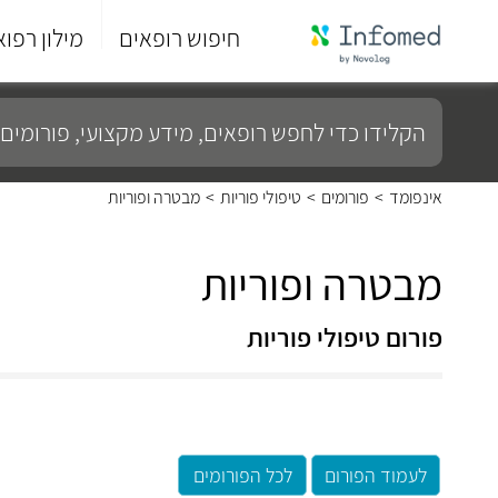
חיפוש רופאים
מילון רפוא
סוף
התפריט
הקלידו
הראשי.
כדי
לחפש
רופאים,
מידע
אינפומד
>
פורומים
>
טיפולי פוריות
>
מבטרה ופוריות
מקצועי,
פורומים
ועוד...
מבטרה ופוריות
פורום טיפולי פוריות
לעמוד הפורום
לכל הפורומים