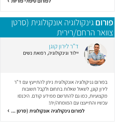
לפורום טיפולי פוריות
פורום
גינקולוגיה אונקולוגית (סרטן
צוואר הרחם/רירית
הרחם/שחלות/סרטן העריה)
ד"ר לירון קוגן
יילוד וגינקולוגיה, רפואת נשים
בפורום גניקולוגיה אונקולוגית ניתן להתייעץ עם ד"ר
לירון קוגן, לשאול שאלות בתחום ולקבל תשובות
מקצועיות, כמו גם להתרשם ממידע קודם. היכנסו
עכשיו והתייעצו עם המומחה/ית!
לפורום גינקולוגיה אונקולוגית (סרטן ...