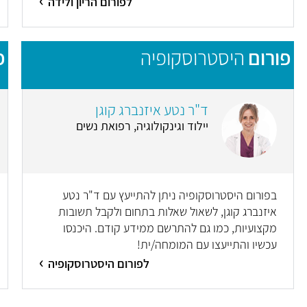
לפורום הריון ולידה
פורום
היסטרוסקופיה
פ
ד"ר נטע איזנברג קוגן
יילוד וגינקולוגיה, רפואת נשים
בפורום היסטרוסקופיה ניתן להתייעץ עם ד"ר נטע
איזנברג קוגן, לשאול שאלות בתחום ולקבל תשובות
מקצועיות, כמו גם להתרשם ממידע קודם. היכנסו
עכשיו והתייעצו עם המומחה/ית!
לפורום היסטרוסקופיה