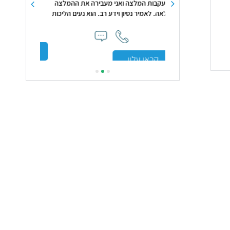
 מעבירה את ההמלצה
ע רב. הוא נעים הליכות
ו למטופלים."
קראו עליי
קראו עלי