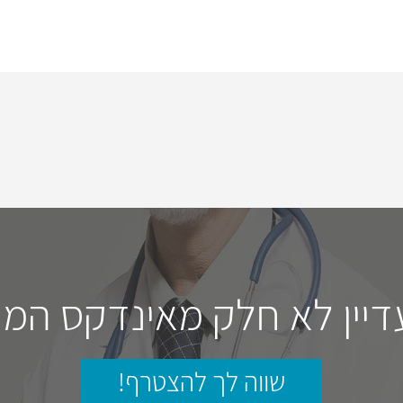
דיין לא חלק מאינדקס המו
שווה לך להצטרף!