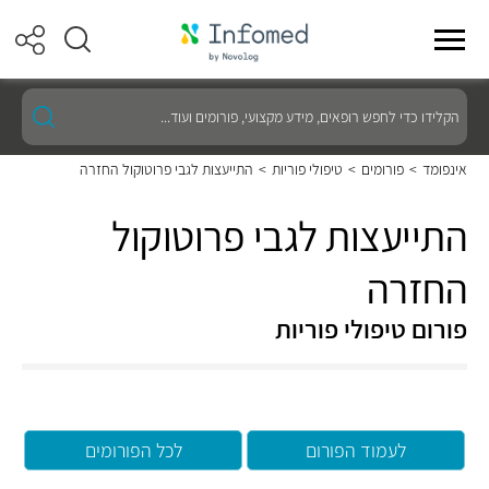
הקלידו
כדי
לחפש
רופאים,
אינפומד
>
פורומים
>
טיפולי פוריות
>
התייעצות לגבי פרוטוקול החזרה
מידע
מקצועי,
פורומים
התייעצות לגבי פרוטוקול
ועוד...
החזרה
פורום טיפולי פוריות
לעמוד הפורום
לכל הפורומים