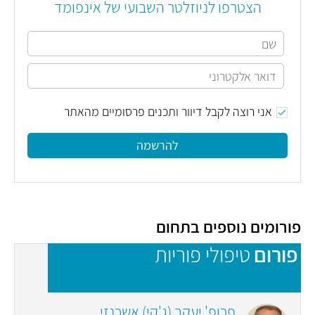
הצטרפו לניוזלטר השבועי של אינפומד
אני רוצה לקבל דיוור ותכנים פרסומיים מהאתר
להרשמה
פורומים נוספים בתחום
פורום
טיפולי פוריות
פ
פרופ' יעקב (ג'קי) אשכנזי