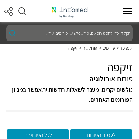
הקלידו
כדי
לחפש
רופאים,
אינפומד
>
פורומים
>
אורולוגיה
>
זיקפה
מידע
מקצועי,
פורומים
זיקפה
ועוד...
פורום אורולוגיה
גולשים יקרים, מענה לשאלות חדשות יתאפשר במגוון
הפורומים האחרים.
לעמוד הפורום
לכל הפורומים