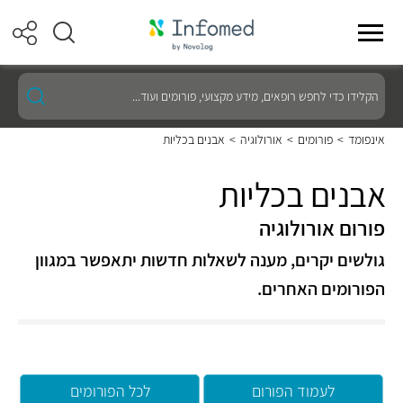
הקלידו
כדי
לחפש
רופאים,
אינפומד
>
פורומים
>
אורולוגיה
>
אבנים בכליות
מידע
מקצועי,
פורומים
אבנים בכליות
ועוד...
פורום אורולוגיה
גולשים יקרים, מענה לשאלות חדשות יתאפשר במגוון
הפורומים האחרים.
לעמוד הפורום
לכל הפורומים