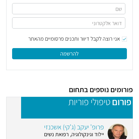
אני רוצה לקבל דיוור ותכנים פרסומיים מהאתר
להרשמה
פורומים נוספים בתחום
פורום
טיפולי פוריות
פ
פרופ' יעקב (ג'קי) אשכנזי
יילוד וגינקולוגיה, רפואת נשים