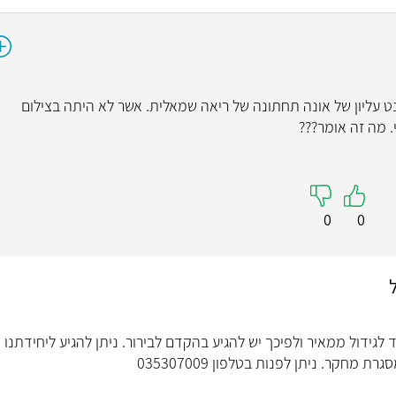
35 ממ בקוטר בסגמנט עליון של אונה תחתונה של ריאה שמאלית. אשר לא היתה בצילום
. מה זה אומר???
0
0
לגידול ממאיר ולפיכך יש להגיע בהקדם לבירור. ניתן להגיע ליחידתנו
מחקר. ניתן לפנות בטלפון 035307009