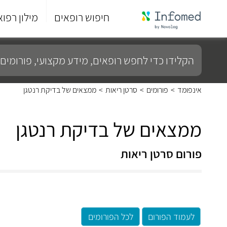
חיפוש רופאים
מילון רפוא
סוף
התפריט
הקלידו
הראשי.
כדי
לחפש
רופאים,
מידע
אינפומד
>
פורומים
>
סרטן ריאות
>
ממצאים של בדיקת רנטגן
מקצועי,
פורומים
ועוד...
ממצאים של בדיקת רנטגן
פורום סרטן ריאות
לעמוד הפורום
לכל הפורומים