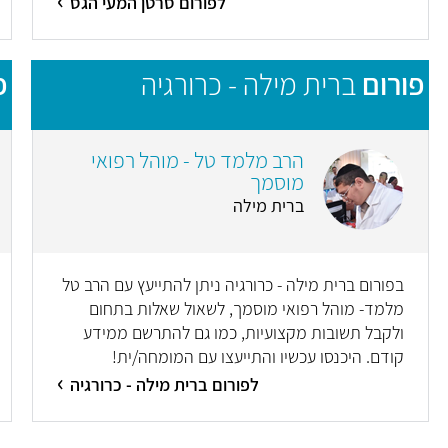
לפורום סרטן המעי הגס
פורום
ברית מילה - כרורגיה
פ
הרב מלמד טל - מוהל רפואי
מוסמך
ברית מילה
בפורום ברית מילה - כרורגיה ניתן להתייעץ עם הרב טל
מלמד- מוהל רפואי מוסמך, לשאול שאלות בתחום
ולקבל תשובות מקצועיות, כמו גם להתרשם ממידע
קודם. היכנסו עכשיו והתייעצו עם המומחה/ית!
לפורום ברית מילה - כרורגיה