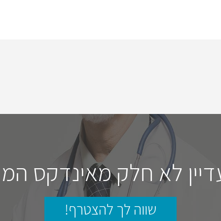
דיין לא חלק מאינדקס המו
שווה לך להצטרף!