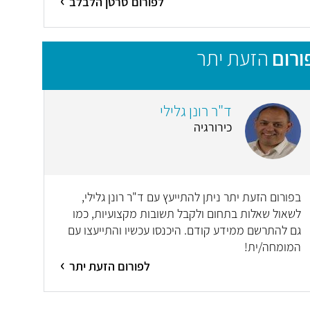
לפורום סרטן הלבלב
ורום
הזעת יתר
ד"ר רונן גלילי
כירורגיה
בפורום הזעת יתר ניתן להתייעץ עם ד"ר רונן גלילי,
לשאול שאלות בתחום ולקבל תשובות מקצועיות, כמו
גם להתרשם ממידע קודם. היכנסו עכשיו והתייעצו עם
המומחה/ית!
לפורום הזעת יתר