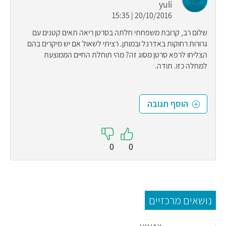
yuli
20/10/2016 | 15:35
שלום רב, קרובת משפחתי חלתה בסרטן ריאה תאים קטנים עם
גרורות רחוקות באדרנל ובמותן. רציתי לשאול אם יש מיקרים בהם
הצליחו לרפא סרטן מסוג זה? מהי תוחלת החיים הממוצעת
למחלה כזו. תודה.
הוסף תגובה
0
0
נושאים מרכזיים
השתלה
תאי
חיסון
עצמית