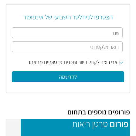
הצטרפו לניוזלטר השבועי של אינפומד
אני רוצה לקבל דיוור ותכנים פרסומיים מהאתר
להרשמה
פורומים נוספים בתחום
פורום
סרטן ריאות
פ