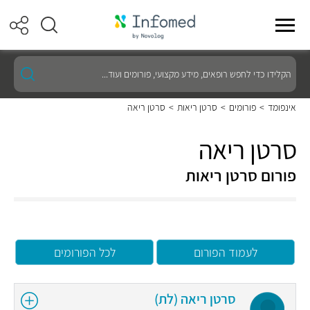
הקלידו
כדי
לחפש
רופאים,
אינפומד
>
פורומים
>
סרטן ריאות
>
סרטן ריאה
מידע
מקצועי,
פורומים
סרטן ריאה
ועוד...
פורום סרטן ריאות
לעמוד הפורום
לכל הפורומים
סרטן ריאה (לת)