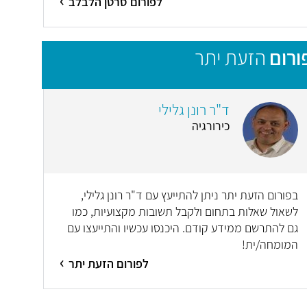
לפורום סרטן הלבלב
ורום
הזעת יתר
ד"ר רונן גלילי
כירורגיה
בפורום הזעת יתר ניתן להתייעץ עם ד"ר רונן גלילי,
לשאול שאלות בתחום ולקבל תשובות מקצועיות, כמו
גם להתרשם ממידע קודם. היכנסו עכשיו והתייעצו עם
המומחה/ית!
לפורום הזעת יתר