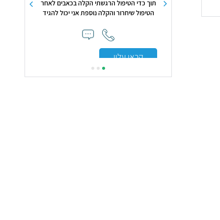
תוך כדי הטיפול הרגשתי הקלה בכאבים לאחר
יצה מאוד"
תרחיב יותר ות
הטיפול שיחרור והקלה נוספת אני יכול להגיד
שעד הבוקר הרגשתי כבר הקלה מרובה עד כדי
כך שיכולתי לחייך"
קראו עלי
קראו עליי