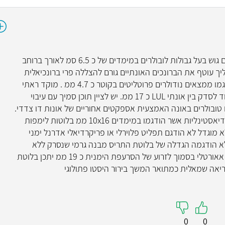
פארא הילרית בעונה עליונה מצד שמאל הודגם גוש בעל גבולות לובולרים במימדים של כ 6.5 סמ לאורך ברוחב
טר קדמי אחורי כ 5.2 סמ התהליך עוטף את הברונכים האונתיים גורם להצללה פרי ברונכיאלית
בסמוך - יתכן מדובר בפיזור אנדולימפתי. הודגמו ממצאים נודולרים פרוטליטים בקוטר כ 4.7 ממ . מוקד ראתי
נוסף עם גבולות משונצים באספקט אחורי צמוד לסדק בין אונתי LUL כ 17 ממ. יש לציין תוכן סמיך עם עיבוי
ם טובולרים באונה האמצעית אספקטים אחוריים של אונות דו צדדי.
לא הדגמו בלוטות לימפה מוגדלות בתחנות מדיאסטינליות אשר הודגמו במימדים 10x16 ממ בלוטות לימפות
יאה משמאל כ 2.1 סמ הלב לא מוגדל לא הודגם תפליט פלוירלי או פריקרדיאלי אדרנל ימני
 לא הודגמה הגדלה של בלוטת התריס מבנה גרמי שנסרק ללא
ממצא הרסני הודגם ממצא היפודנסאי פארא אאורטלי בסמוך לזרוע של הסרעפת הימנית כ 19 ממ יתכן בלוטת
ריאה שמאלית כמתואר המשך בירור היסטו פתולוגי
0
0