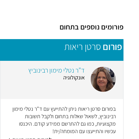
פורומים נוספים בתחום
פורום
סרטן ריאות
ד"ר נטלי מימון רבינוביץ
אונקולוגיה
בפורום סרטן ריאות ניתן להתייעץ עם ד"ר נטלי מימון
רבינוביץ, לשאול שאלות בתחום ולקבל תשובות
מקצועיות, כמו גם להתרשם ממידע קודם. היכנסו
עכשיו והתייעצו עם המומחה/ית!