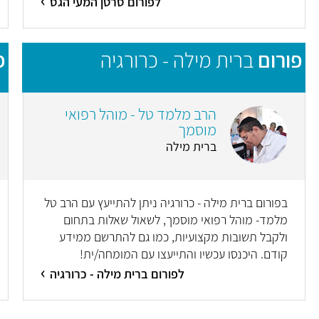
לפורום סרטן המעי הגס
פורום
ברית מילה - כרורגיה
פ
הרב מלמד טל - מוהל רפואי
מוסמך
ברית מילה
בפורום ברית מילה - כרורגיה ניתן להתייעץ עם הרב טל
מלמד- מוהל רפואי מוסמך, לשאול שאלות בתחום
ולקבל תשובות מקצועיות, כמו גם להתרשם ממידע
קודם. היכנסו עכשיו והתייעצו עם המומחה/ית!
לפורום ברית מילה - כרורגיה