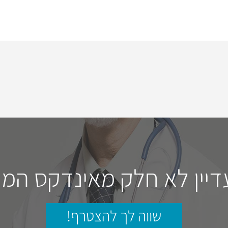
דיין לא חלק מאינדקס המו
שווה לך להצטרף!