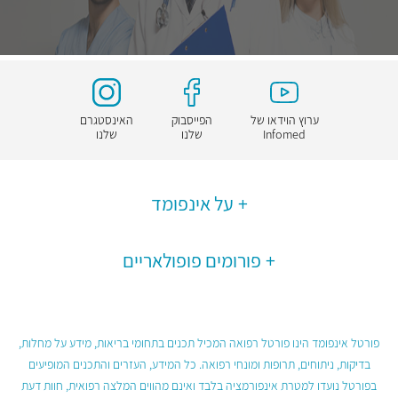
ערוץ הוידאו של
הפייסבוק
האינסטגרם
Infomed
שלנו
שלנו
על אינפומד
פורומים פופולאריים
פורטל אינפומד הינו פורטל רפואה המכיל תכנים בתחומי בריאות, מידע על מחלות,
בדיקות, ניתוחים, תרופות ומונחי רפואה. כל המידע, העזרים והתכנים המופיעים
בפורטל נועדו למטרת אינפורמציה בלבד ואינם מהווים המלצה רפואית, חוות דעת