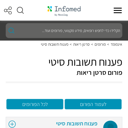
הקלידו
כדי
לחפש
רופאים,
אינפומד
>
פורומים
>
סרטן ריאות
>
פענוח תשובות סיטי
מידע
מקצועי,
פורומים
פענוח תשובות סיטי
ועוד...
פורום סרטן ריאות
לעמוד הפורום
לכל הפורומים
פענוח תשובות סיטי