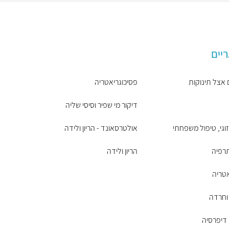
ריים
 אצל תינוקות
פסיכוגריאטריה
דיקור מי שפיר וסיסי שליה
זוגי, טיפול משפחתי
אולטרסאונד - הריון ולידה
רפיה
הריון ולידה
טריה
 וחרדה
דיפרסיה