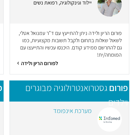
יילוד וגינקולוגיה, רפואת נשים
פורום הריון ולידה ניתן להתייעץ עם ד"ר עמנואל אטלי,
לשאול שאלות בתחום ולקבל תשובות מקצועיות, כמו
גם להתרשם ממידע קודם. היכנסו עכשיו והתייעצו עם
המומחה/ית!
לפורום הריון ולידה
פורום
גסטרואנטרולוגיה מבוגרים
פ
וילדים
מערכת אינפומד