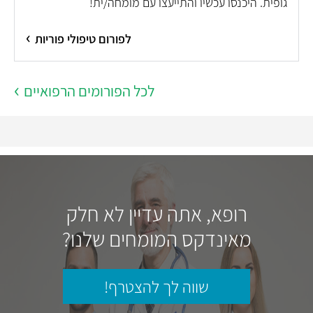
גופית. היכנסו עכשיו והתייעצו עם מומחה/ית!
לפורום טיפולי פוריות
לכל הפורומים הרפואיים
רופא, אתה עדיין לא חלק
מאינדקס המומחים שלנו?
שווה לך להצטרף!