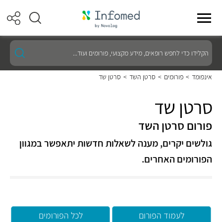
הקלידו
כדי
לחפש
רופאים,
אינפומד
>
פורומים
>
סרטן השד
>
סרטן שד
מידע
מקצועי,
פורומים
סרטן שד
ועוד...
פורום סרטן השד
גולשים יקרים, מענה לשאלות חדשות יתאפשר במגוון
הפורומים האחרים.
לעמוד הפורום
לכל הפורומים