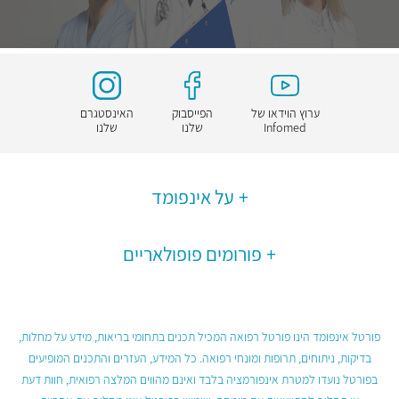
ערוץ הוידאו של
הפייסבוק
האינסטגרם
Infomed
שלנו
שלנו
על אינפומד
פורומים פופולאריים
פורטל אינפומד הינו פורטל רפואה המכיל תכנים בתחומי בריאות, מידע על מחלות,
בדיקות, ניתוחים, תרופות ומונחי רפואה. כל המידע, העזרים והתכנים המופיעים
בפורטל נועדו למטרת אינפורמציה בלבד ואינם מהווים המלצה רפואית, חוות דעת