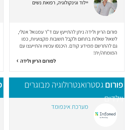
יילוד וגינקולוגיה, רפואת נשים
פורום הריון ולידה ניתן להתייעץ עם ד"ר עמנואל אטלי,
לשאול שאלות בתחום ולקבל תשובות מקצועיות, כמו
גם להתרשם ממידע קודם. היכנסו עכשיו והתייעצו עם
המומחה/ית!
לפורום הריון ולידה
פורום
גסטרואנטרולוגיה מבוגרים
פ
וילדים
מערכת אינפומד