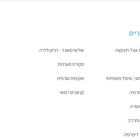
ריים
 אצל תינוקות
אולטרסאונד - הריון ולידה
סקירת מערכות
זוגי, טיפול משפחתי
שקיפות עורפית
רפיה
קנאביס רפואי
טריה
 וחרדה
דיפרסיה