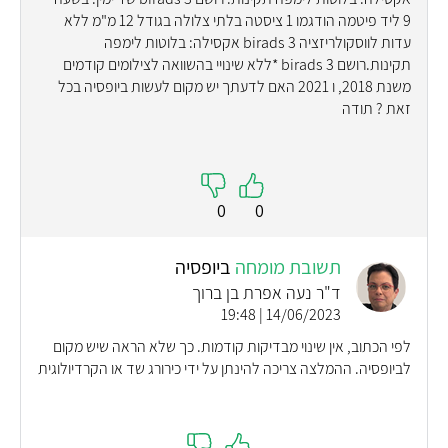
9 ליד פיטמה הודגמו 1 ציסטה בלתי צלולה בגודל 12 מ"מ ללא
עדות לווסקולריזציה birads 3 אקסילה: בלוטות לימפה
תקינות.רושם birads 3 *ללא שינויי בהשוואה לצילומים קודמים
משנת 2018, ו 2021 האם לדעתך יש מקום לעשות ביופסיה בכל
זאת ? תודה
0
0
תשובת מומחה
ביופסיה
ד"ר נעה אפרת בן ברוך
14/06/2023 | 19:48
לפי הכתוב, אין שינוי מבדיקות קודמות. כך שלא הראה שיש מקום
לביופסיה. ההמלצה צריכה להינתן על ידי כירורג שד או הקרדיולוגית