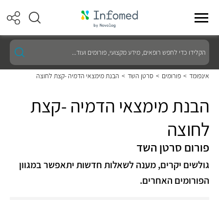
הקלידו
כדי
לחפש
רופאים,
אינפומד
>
פורומים
>
סרטן השד
>
הבנת מימצאי הדמיה -קצת לחוצה
מידע
מקצועי,
פורומים
הבנת מימצאי הדמיה -קצת
ועוד...
לחוצה
פורום סרטן השד
גולשים יקרים, מענה לשאלות חדשות יתאפשר במגוון
הפורומים האחרים.