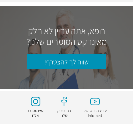
רופא, אתה עדיין לא חלק
מאינדקס המומחים שלנו?
שווה לך להצטרף!
ערוץ הוידאו של
הפייסבוק
האינסטגרם
Infomed
שלנו
שלנו