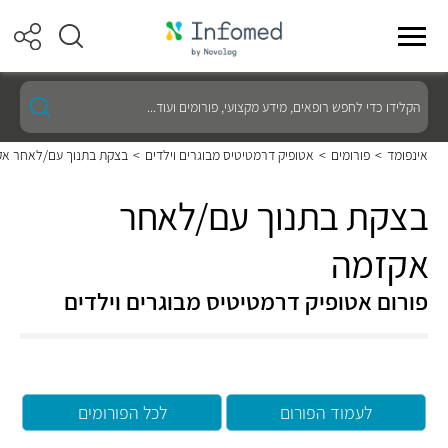
הקלידו
כדי
לחפש
רופאים,
אינפומד
>
פורומים
>
אטופיק דרמטיטיס מבוגרים וילדים
>
בצקת בתנוך עם/לאחר א
מידע
מקצועי,
פורומים
בצקת בתנוך עם/לאחר
ועוד...
אקזמה
פורום אטופיק דרמטיטיס מבוגרים וילדים
לעמוד הפורום
לכל הפורומים