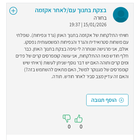
בצקת בתנוך עם/לאחר אקזמה
בחורה
15/01/2026 | 19:37
חוויתי התלקחות של אקזמה בתנוך האוזן (גרד ונפיחות). טופלתי
עם משחות סטרואידית והגרד והנפיחות המשמעותית נפסקו.
אולם, אני מרגישה שנותרה לי טיפה בצקת בתנוך האוזן. כבר
חלף חודש מאז ההתלקחות, אני עושה קומפרסים קרים של פדים
ומים קרים ותוהה האם יש דבר נוסף שניתן לעשות (ראיתי שיש
קומפרסים של מגנוקר למשל, האם מתאים להשתמש בזה?)
והאם זה עדיין מצב סביר לאחר חודש. תודה.
הוסף תגובה
0
0