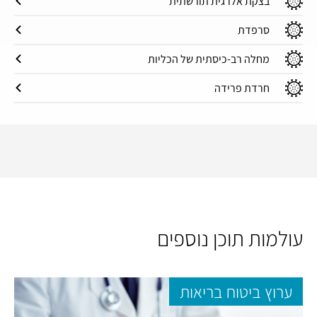
בצקת אלרגית תורשתית
סרפדת
מחלה רב-כיסתית של הכליות
חרדת פרידה
עולמות תוכן נוספים
ערוץ ביטוח בריאות