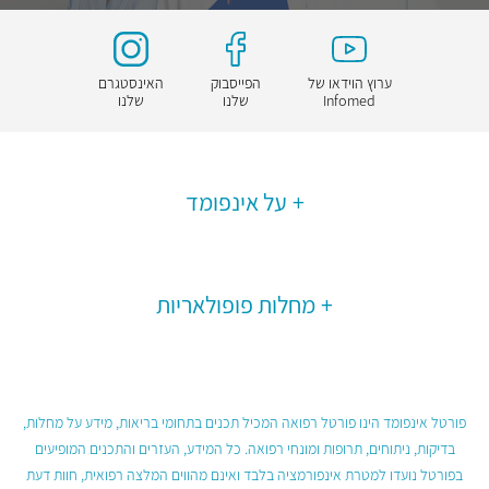
ערוץ הוידאו של
הפייסבוק
האינסטגרם
Infomed
שלנו
שלנו
על אינפומד
מחלות פופולאריות
פורטל אינפומד הינו פורטל רפואה המכיל תכנים בתחומי בריאות, מידע על מחלות,
בדיקות, ניתוחים, תרופות ומונחי רפואה. כל המידע, העזרים והתכנים המופיעים
בפורטל נועדו למטרת אינפורמציה בלבד ואינם מהווים המלצה רפואית, חוות דעת