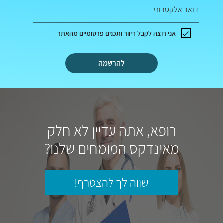
דואר אלקטרוני
אני רוצה לקבל דיוור ותכנים פרסומיים מהאתר
להרשמה
רופא, אתה עדיין לא חלק
מאינדקס המומחים שלנו?
שווה לך להצטרף!