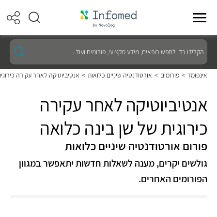
הקלידו
כדי
לחפש
רופאים,
אינפומד
>
פורומים
>
אורטודנטיה שיניים כלואות
>
אנטיביוטיקה לאחר עקירה כירוגי
מידע
מקצועי,
פורומים
אנטיביוטיקה לאחר עקירה
ועוד...
כירוגית של שן בינה כלואה
פורום אורטודנטיה שיניים כלואות
גולשים יקרים, מענה לשאלות חדשות יתאפשר במגוון
הפורומים האחרים.