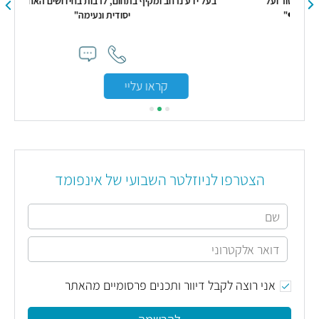
"בעל ידע נרחב ומקיף בתחום, לרבות בחידושים האחרונים. מאוד
יסודית ונעימה"
קראו עליי
הצטרפו לניוזלטר השבועי של אינפומד
אני רוצה לקבל דיוור ותכנים פרסומיים מהאתר