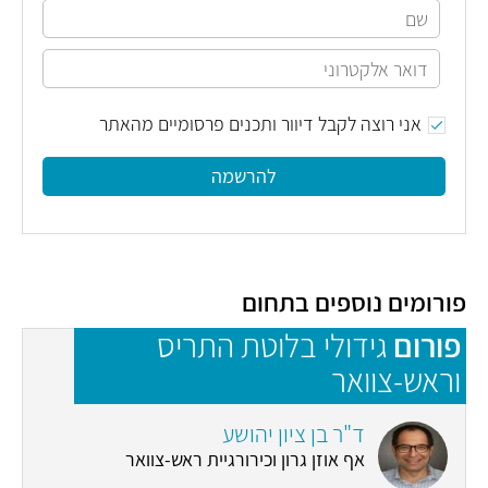
אני רוצה לקבל דיוור ותכנים פרסומיים מהאתר
להרשמה
פורומים נוספים בתחום
פורום
גידולי בלוטת התריס
פ
וראש-צוואר
ד"ר בן ציון יהושע
אף אוזן גרון וכירורגיית ראש-צוואר