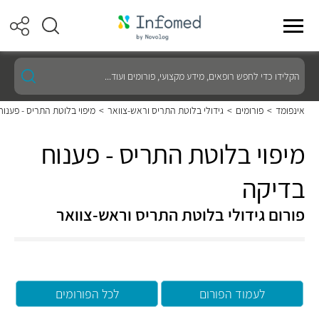
הקלידו
כדי
לחפש
רופאים,
אינפומד
>
פורומים
>
גידולי בלוטת התריס וראש-צוואר
>
מיפוי בלוטת התריס - פענוח
מידע
מקצועי,
פורומים
מיפוי בלוטת התריס - פענוח
ועוד...
בדיקה
פורום גידולי בלוטת התריס וראש-צוואר
לעמוד הפורום
לכל הפורומים