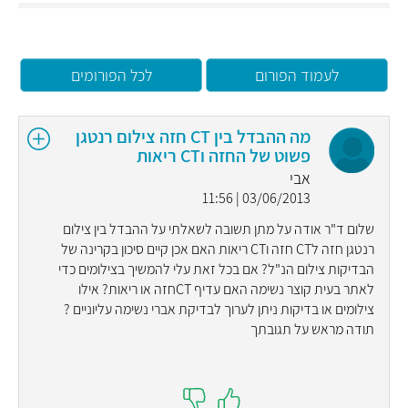
לעמוד הפורום
לכל הפורומים
מה ההבדל בין CT חזה צילום רנטגן
פשוט של החזה וCT ריאות
אבי
03/06/2013 | 11:56
שלום ד"ר אודה על מתן תשובה לשאלתי על ההבדל בין צילום
רנטגן חזה לCT חזה וCT ריאות האם אכן קיים סיכון בקרינה של
הבדיקות צילום הנ"ל? אם בכל זאת עלי להמשיך בצילומים כדי
לאתר בעית קוצר נשימה האם עדיף CTחזה או ריאות? אילו
צילומים או בדיקות ניתן לערוך לבדיקת אברי נשימה עליוניים ?
תודה מראש על תגובתך