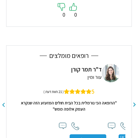
0
0
רופאים מומלצים
ד"ר תמר קורן
עור ומין
5
( 21 חוות דעת )
"הרופאה הכי נורמלית בכל הבית חולים המזעזע הזה שנקרא
העמק אלופה ממש"
פני
קראו