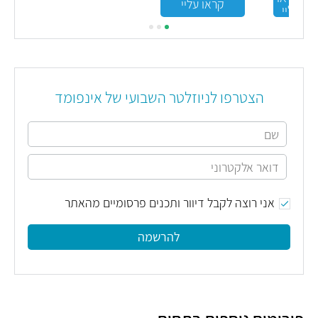
קראו עליי
עליי
הצטרפו לניוזלטר השבועי של אינפומד
אני רוצה לקבל דיוור ותכנים פרסומיים מהאתר
להרשמה