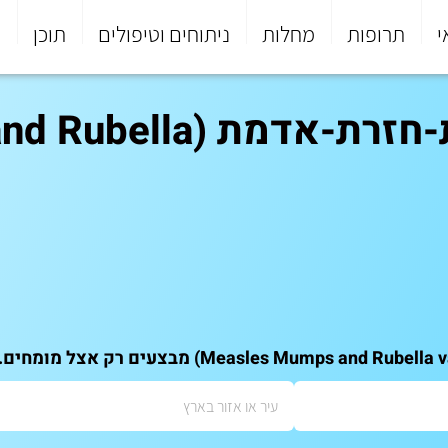
י
תרופות
מחלות
ניתוחים וטיפולים
תוכן
פ
חיסון משולש נגד חצבת-ח