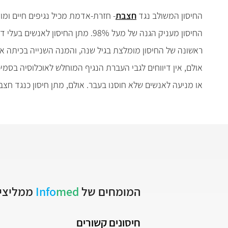
החיסון המשולב נגד
חצבת
- חזרת-אדמת מכיל נגיפים חיים ומו
החיסון מעניק הגנה של מעל 98%. מת
אולם, אין דיווחים לגבי העברת הנגיף המוחלש לאוכלוסיה בסמ
או מניעה לאנשים שלא חוסנו בעבר. אולם, מתן חיסון כנגד חצבת תוך 72 שעות מעת החשיפה יכול לתת רמת הגנה מסוימ
המומחים של
med
Info
ממליצים
חיסונים קשורים