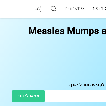
ורומים
מחשבונים
זרת-אדמת (Measles Mumps and Rubella
מצאו לי תור