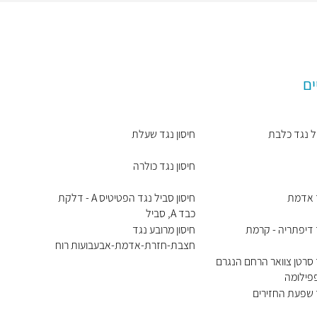
ים
יל נגד כלבת
חיסון נגד שעלת
חיסון נגד כולרה
ד אדמת
חיסון סביל נגד הפטיטיס A - דלקת
כבד A, סביל
ד דיפתריה - קרמת
חיסון מרובע נגד
חצבת-חזרת-אדמת-אבעבועות רוח
ד סרטן צוואר הרחם הנגרם
פילומה
ד שפעת החזירים