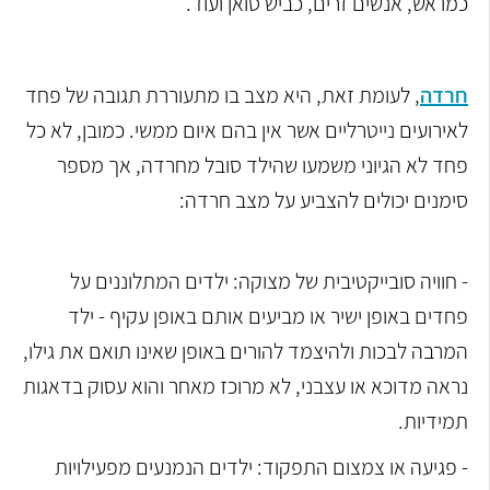
כמו אש, אנשים זרים, כביש סואן ועוד.
חרדה
, לעומת זאת, היא מצב בו מתעוררת תגובה של פחד
לאירועים נייטרליים אשר אין בהם איום ממשי. כמובן, לא כל
פחד לא הגיוני משמעו שהילד סובל מחרדה, אך מספר
סימנים יכולים להצביע על מצב חרדה:
- חוויה סובייקטיבית של מצוקה: ילדים המתלוננים על
פחדים באופן ישיר או מביעים אותם באופן עקיף - ילד
המרבה לבכות ולהיצמד להורים באופן שאינו תואם את גילו,
נראה מדוכא או עצבני, לא מרוכז מאחר והוא עסוק בדאגות
תמידיות.
- פגיעה או צמצום התפקוד: ילדים הנמנעים מפעילויות