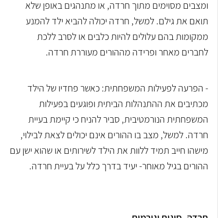
ומצבים מסוימים מתוך חרדה, או מתנהגים באופן שלא
תואם את גילם. למשל, חרדה יכולה להביא ילד להמנע
ממקומות בהם עלולים להיות כלבים או לסרב ללכת
לחברים מאחר ופרידה מההורים מעוררת חרדה.
- הפרעה לפעילות המשפחתית: כאשר פחדיו של הילד
מכתיבים את ההתנהלות הביתית ופוגעים בפעילות
המשפחתית הנורמטיבית, סביר להניח כי קיימת בעיית
חרדה. למשל, מצב בו ההורים אינם יכולים לצאת לבילוי,
מישהו חייב תמיד ללוות את הילד לשירותים או שהוא ישן עם
ההורים בגיל מאוחר- יעיד בדרך כלל על בעיית חרדה.
חרדה- סוגים וגורמים