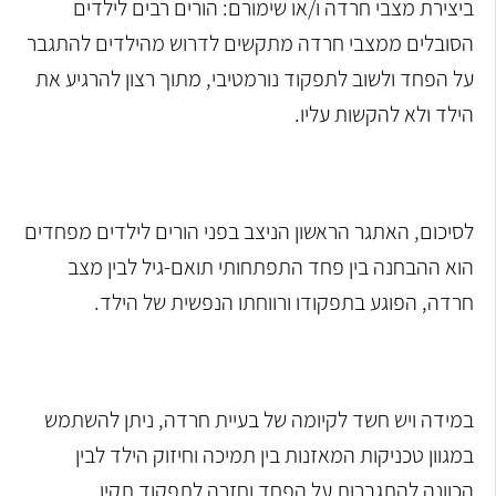
ביצירת מצבי חרדה ו/או שימורם: הורים רבים לילדים
הסובלים ממצבי חרדה מתקשים לדרוש מהילדים להתגבר
על הפחד ולשוב לתפקוד נורמטיבי, מתוך רצון להרגיע את
הילד ולא להקשות עליו.
לסיכום, האתגר הראשון הניצב בפני הורים לילדים מפחדים
הוא ההבחנה בין פחד התפתחותי תואם-גיל לבין מצב
חרדה, הפוגע בתפקודו ורווחתו הנפשית של הילד.
במידה ויש חשד לקיומה של בעיית חרדה, ניתן להשתמש
במגוון טכניקות המאזנות בין תמיכה וחיזוק הילד לבין
הכוונה להתגברות על הפחד וחזרה לתפקוד תקין.