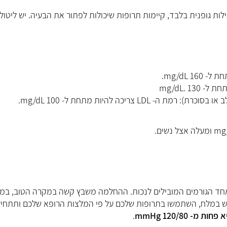
ת גופנית בלבד, קיימות תרופות שיכולות לפתור את הבעיה. יש ליטול 
ריכה להיות מתחת ל- 100 mg/dL.
 בחשיבותו ואחד הגורמים המובילים לנכות. ההחלמה משבץ קשה במקרה הטוב, ב
ש במלח, השתמשו בתרופות שלכם על פי המלצות הרופא שלכם ותתחיל
ות מ- 120/80
mmHg
.