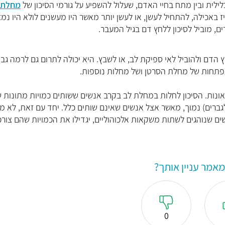
ילית ובין מתח בחיי האדם, שעלול להשפיע על גורמי הסיכון של
מחלת 
 באכילה, להתחיל לעשן, או לעשן יותר מאשר היו מעשנים לולא היו נמ
, מוביל לסיכון ללחץ דם בגיל המעבר.
הדם ולהוביל לאי ספיקת לב, או לשבץ. היא יכולה לתרום גם לרמה גב
התפתחות של מחלת הסרטן ושל מחלות נוספות.
ונות. הסיכון לחלות במחלת לב בקרב אנשים ששותים כמויות מתונות 
גברים) נמוך, מאשר אצל אנשים שאינם שותים כלל. יחד עם זאת, לא מ
ים שנוהגים לשתות משקאות אלכוהוליים, יגדילו את הכמויות שהם צורכ
אמר עניין אותך?
0