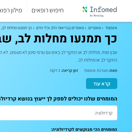
חיפוש רופאים
מילון רפוא
סוף
התפריט
אינפומד
מאמרים
מאמרים בבריאות הלב וכלי הדם
כך תמנעו מחלות לב, 
הראשי.
כך תמנעו מחלות לב, שב
שבץ מוחי, מחלות לב או התקף לב באים עם גורמי סיכון לא מעטים. לא הכ
התקף לב או מחלות לב.
מאת:
מערכת אינפומד
זמן קריאה:
3 דקות
קרא עוד
המומחים שלנו יכולים לספק לך ייעוץ בנושא קרדיולו
המומחים הכי מבוקשים לקרדיולוגיה: