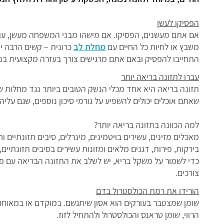
הפסיקו לעשן
אם אתם מעשנים, הפסיקו. אם מישהו מבני המשפחה מעשן, עודד
משבץ או לחיות כל החיים עם
מחלת לב
כרונית – קשים הרבה יו
התחייבו להפסיק ובאם אתם מרגישים צורך בעזרה מקצועית בנו
עברו לתזונה בריאה יותר
תזונה בריאה היא אחד מכלי הנשק הטובים ביותר נגד מחלות של 
שאתם אוכלים יכולים להשפיע על גורמי סיכון נוספים, שגם עליה
למה הכוונה בתזונה בריאה יותר?
מאכלים מזינים, עשירים בויטמינים, מינרלים, סיבים תזונתיים ו
בירקות, פירות, דגנים מלאים ומזונות עשירים בסיבים תזונתיים, 
כדי לשמור על משקל בריא, יש לשלב את התזונה הבריאה עם פ
צורכים.
הורידו את רמת הכולסטרול בדם
שומן שמצטבר בעורקים הוא אסון שיתגשם. במוקדם או במאוחר,
הרווי, שומן טראנס והכולסטרול ולהתחיל לזוז.