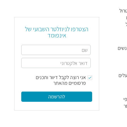
סטרול
פעם
הצטרפו לניוזלטר השבועי של
אינפומד
נשים
– אותם הגורמים שמעלים
אני רוצה לקבל דיוור ותכנים
פרסומיים מהאתר
להרשמה
י
ר