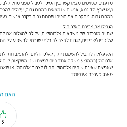
מדענים מסוימים מצאו קשר בין הסיכון לסבול מפני מחלת לב כל
ו/או שבץ. לדוגמא, אנשים שנמצאים במתח גבוה, עלולים להפריז
במתח גבוה. מחקרים אף הוכיחו שמתח גבוה בקרב אנשים צעירים
הגבילו את צריכת האלכוהול
שתייה מופרזת של משקאות אלכוהוליים, עלולה להעלות את לחץ 
של טריגליצרידים, לגרום לקצב לב בלתי שגרתי ולהשפיע על 
היא עלולה להוביל להשמנת יתר, לאלכוהוליזם, להתאבדות ולתא
אלכוהול (בממוצע משקה אחד ביום לנשים ושני משקאות ליום ל
שאנשים שאינם שותים אלכוהול יתחילו לצרוך אלכוהול, או שאנש
מאת: מערכת אינפומד
האם המ
5