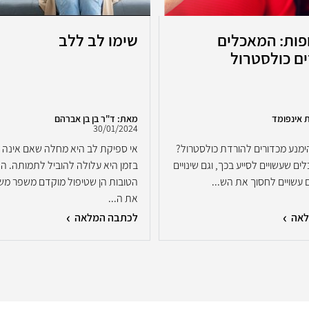
פות: המאכלים
שימו לב ללב
ם כולסטרול
 אינפומד
מאת: ד"ר בן בן אברהם
30/01/2024
ימנע מכדורים להורדת כולסטרול?
אי ספיקת לב היא מחלה שאם אינה 
ם שעשויים לסייע בכך, וגם שינויים
בזמן היא עלולה להוביל לתמותה. ה
 עשויים לחסוך את הש...
הטובות הן שטיפול מוקדם משפר מש
את ה...
לאה
לכתבה המלאה