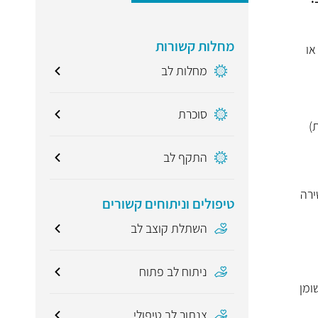
מחלות קשורות
או
מחלות לב
סוכרת
)
התקף לב
ירה
טיפולים וניתוחים קשורים
השתלת קוצב לב
ניתוח לב פתוח
ומן
צנתור לב טיפולי