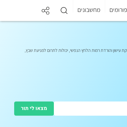
ורומים
מחשבונים
סקת עישון והורדת רמות הלחץ הנפשי, יכולות לתרום למניעת שבץ,
מצאו לי תור