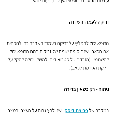
עוצמת הכאב בכ- 30% ואין לו תופעות לוואי.
זריקה לעמוד השדרה
הרופא יכול להמליץ על
זריקה בעמוד השדרה כדי להפחית
את הכאב. ישנם סוגים שונים של זריקות בהם הרופא יכול
להשתמש (הזרקה של סטרואידים, למשל, יכולה להקל על
דלקת הגורמת לכאב).
ניתוח - רק כשאין ברירה
במקרה של
פריצת דיסק
, ישנו לחץ גבוה על העצב. במצב