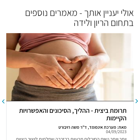
אולי יעניין אותך - מאמרים נוספים
בתחום הריון ולידה
תרומת ביצית - ההליך, הסיכונים והאפשרויות
הקיימות
מאת: מערכת אינפומד, ד"ר משה רויבורט
04/09/2023
יותר ויותר נשים הסובלות מבעיות ברזרבה שחלתית לייצור ביציות