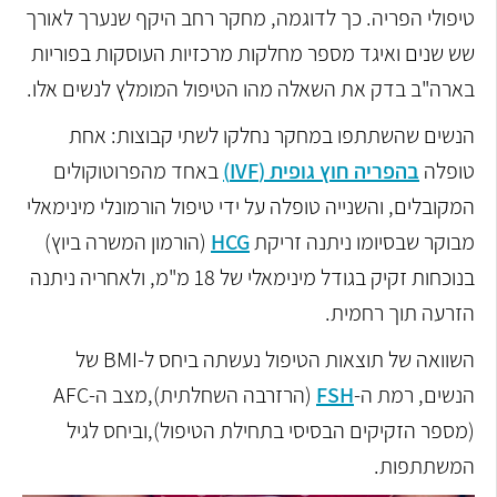
טיפולי הפריה. כך לדוגמה, מחקר רחב היקף שנערך לאורך
שש שנים ואיגד מספר מחלקות מרכזיות העוסקות בפוריות
בארה"ב בדק את השאלה מהו הטיפול המומלץ לנשים אלו.
הנשים שהשתתפו במחקר נחלקו לשתי קבוצות: אחת
טופלה
בהפריה חוץ גופית (IVF)
באחד מהפרוטוקולים
המקובלים, והשנייה טופלה על ידי טיפול הורמונלי מינימאלי
מבוקר שבסיומו ניתנה זריקת
HCG
(הורמון המשרה ביוץ)
בנוכחות זקיק בגודל מינימאלי של 18 מ"מ, ולאחריה ניתנה
הזרעה תוך רחמית.
השוואה של תוצאות הטיפול נעשתה ביחס ל-BMI של
הנשים, רמת ה-
FSH
(הרזרבה השחלתית),מצב ה-AFC
(מספר הזקיקים הבסיסי בתחילת הטיפול),וביחס לגיל
המשתתפות.