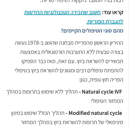
רבות בגיל המעבר נזקקות לטיפולי פוריות.
קראו עוד:
חשוב שתכירו: הטכנולוגיות החדשות
להגברת הפוריות
מהם סוגי הטיפולים הקיימים?
ההיריון הראשון מהפריית מבחנה שהושג ב-1978 נעשה
בצורה טבעית ללא התערבות הורמונאלית באמצעות
תכשירים להשראת ביוץ. עם זאת, מאז כבר הספיקו
להתפתח טיפולים רבים ומגוונים להשראת ביוץ בטיפולי
הפריה חוץ גופית, כגון:
Natural cycle IVF -
תהליך ללא שימוש בתרופות במהלך
המחזור הטיפולי
Modified natural cycle -
תהליך הכולל שימוש במינון
מינימאלי של תרופות להשראת ביוץ במהלך המחזור