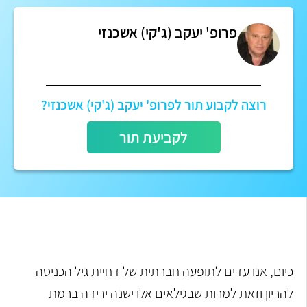
פרופ' יעקב (ג'קי) אשכנזי
רוצה לקבוע תור לפרופ' יעקב (ג'קי) אשכנזי?
לקביעת תור
כיום, אנו עדים לתופעה חברתית של דחיית גיל הכניסה
להריון וזאת למרות שבגילאים אלו ישנה ירידה ברמת