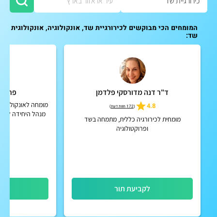
המומחים הכי מבוקשים לכירורגיית שד, אונקולוגיה, אונקולוגית
שד:
ד"ר דנה מדורסקי פלדמן
פרופ'
מומחה לאונקולוגיה,
4.8
(
172 חוות דעת
)
מנהל היחידה לאונ
מומחית לכירורגיה כללית, מתמחה בשד
ומנהל מרפאת מעקב
ופרוקטולוגיה
תל אבי
לקביעת תור
לק