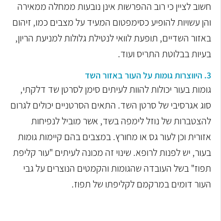
חשוב לציין כי רוב ההפרשות אינן נובעות ממחלה ממאירה
והן עשויות להופיע כסימפטום המעיד על מצבים כמו, זיהום
באזור השדיים, תופעת לוואי לנטילת גלולות למניעת הריון,
בעיות בבלוטת התריס ועוד.
3. היווצרות גומות על העור באזור השד
גומות בעור יכולות להוות לעיתים סימן לסרטן שד דלקתי,
סוג אגרסיבי של סרטן השד. התאים הסרטניים יכולים לגרום
להצטברות של נוזל לימפה בשד, אשר מוביל לנפיחות
אזורית וכן לעור גס או מחורץ. במצבים בהם קיימות גומות
בעור, יש לפנות לרופא. שינוי זה מכונה לעיתים "עור קליפת
תפוז" בשל העובדה שהגומות והקמטים הנוצרים על גבי
העור דומים במרקמם לקליפתו של תפוז.