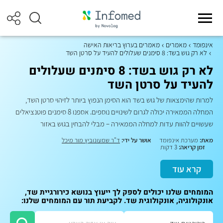
אינפומד
מאמרים
מאמרים בערוץ בריאות האישה
לא רק גוש בשד: 8 סימנים שעלולים להעיד על סרטן השד
לא רק גוש בשד: 8 סימנים שעלולים
להעיד על סרטן השד
למרות שהימצאות של גוש בשד הוא הסימן הנפוץ ביותר לזיהוי סרטן השד,
המחלה הממאירה יכולה לגרום לשינויים נוספים. אספנו 8 סימנים פוטנציאלים
שעשויים להוות עדות למחלה הממאירה – מבלי להבחין בגוש באזור
מאת:
מערכת אינפומד
אושר על ידי:
ד"ר שמעונוביץ מור מיכל
זמן קריאה:
3 דקות
קרא עוד
המומחים שלנו יכולים לספק לך ייעוץ בנושא כירורגיית שד,
אונקולוגיה, אונקולוגית שד. לקביעת תור עם המומחים שלנו: