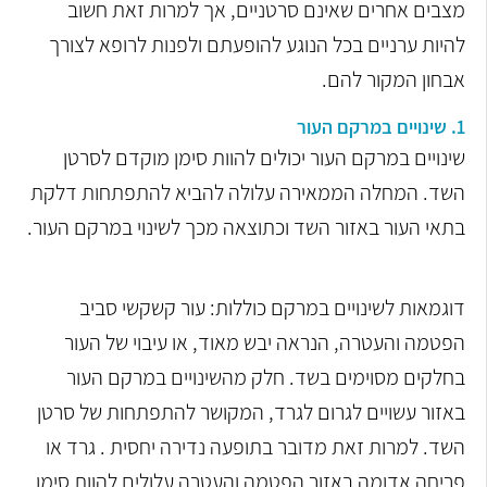
מצבים אחרים שאינם סרטניים, אך למרות זאת חשוב
להיות ערניים בכל הנוגע להופעתם ולפנות לרופא לצורך
אבחון המקור להם.
1. שינויים במרקם העור
שינויים במרקם העור יכולים להוות סימן מוקדם לסרטן
השד. המחלה הממאירה עלולה להביא להתפתחות דלקת
בתאי העור באזור השד וכתוצאה מכך לשינוי במרקם העור.
דוגמאות לשינויים במרקם כוללות: עור קשקשי סביב
הפטמה והעטרה, הנראה יבש מאוד, או עיבוי של העור
בחלקים מסוימים בשד. חלק מהשינויים במרקם העור
באזור עשויים לגרום לגרד, המקושר להתפתחות של סרטן
השד. למרות זאת מדובר בתופעה נדירה יחסית . גרד או
פריחה אדומה באזור הפטמה והעטרה עלולים להוות סימן