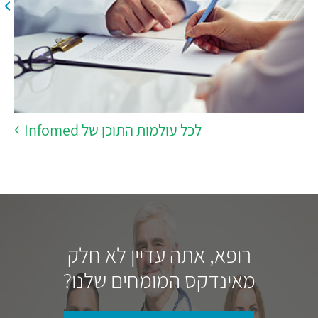
לכל עולמות התוכן של Infomed
רופא, אתה עדיין לא חלק
מאינדקס המומחים שלנו?