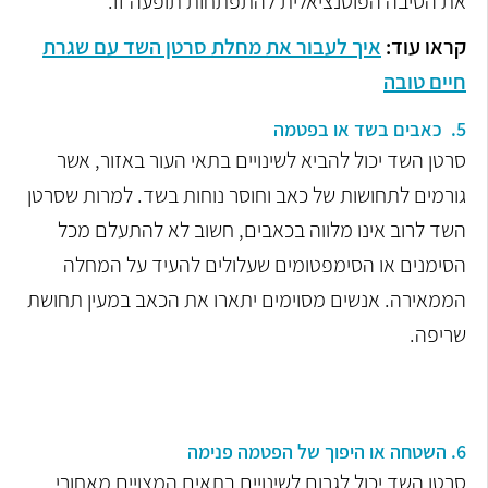
את הסיבה הפוטנציאלית להתפתחות תופעה זו.
קראו עוד:
איך לעבור את מחלת סרטן השד עם שגרת
חיים טובה
5. כאבים בשד או בפטמה
סרטן השד יכול להביא לשינויים בתאי העור באזור, אשר
גורמים לתחושות של כאב וחוסר נוחות בשד. למרות שסרטן
השד לרוב אינו מלווה בכאבים, חשוב לא להתעלם מכל
הסימנים או הסימפטומים שעלולים להעיד על המחלה
הממאירה. אנשים מסוימים יתארו את הכאב במעין תחושת
שריפה.
6. השטחה או היפוך של הפטמה פנימה
סרטן השד יכול לגרום לשינויים בתאים המצויים מאחורי