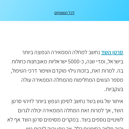
לכל המומחים
סרטן השד
נחשב למחלה הממאירה הנפוצה ביותר
בישראל, ומדי שנה, כ-5000 ישראליות מאובחנות כחולות
בה. למרות זאת, בזכות גילוי מוקדם ושיפור דרכי הטיפול,
מספר הנשים המחלימות מהמחלה הממאירה עולה
בעקביות.
איתור של גוש בשד נחשב לסימן הנפוץ ביותר לזיהוי סרטן
השד, אך למרות זאת המחלה הממאירה יכולה לגרום
לשינויים נוספים בשד. במקרים מסוימים סרטן השד אף לא
יהיה מלווה בסימנים כלל, אך ניתן יהיה לזהות גוש