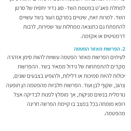
למחלת פאג'ט בפטמת השד- סוג נדיר יחסית של סרטן
השד.
למרות זאת, שינויים במרקם העור בשד עשויים
להתפתח גם כתוצאה ממחלות עור שפירות, לרבות
דרמטיטיס או אקזמה.
2. הפרשות מאזור הפטמה
לעיתים הפרשות מאזור הפטמה עשויות להוות סימן אזהרה
מקדים להתפתחות של גידול ממאיר בשד. ההפרשות
יכולות להיות סמיכות או דלילות, ולהופיע בצבעים שונים,
צהוב, שקוף לבן ועוד. הפרשות חלביות מהפטמה הן תופעה
נורמלית בנשים מניקות, אך מומלץ לפנות לבדיקה אצל
רופא מומחה בכל במצב בו קיימת הפרשה חריגה
מהפטמה.