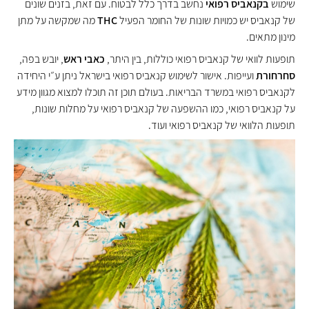
שימוש
בקנאביס רפואי
נחשב בדרך כלל לבטוח. עם זאת, בזנים שונים
של קנאביס יש כמויות שונות של החומר הפעיל
THC
מה שמקשה על מתן
מינון מתאים.
תופעות לוואי של קנאביס רפואי כוללות, בין היתר,
כאבי ראש
, יובש בפה,
סחרחורת
ועייפות.
אישור לשימוש קנאביס רפואי בישראל ניתן ע״י היחידה
לקנאביס רפואי במשרד הבריאות.
בעולם תוכן זה תוכלו למצוא מגוון מידע
על קנאביס רפואי, כמו ההשפעה של קנאביס רפואי על מחלות שונות,
תופעות הלוואי של קנאביס רפואי ועוד.