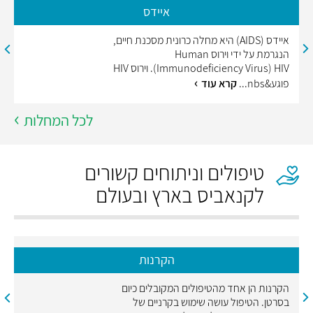
איידס
איידס (AIDS) היא מחלה כרונית מסכנת חיים,
הנגרמת על ידי וירוס Human
Immunodeficiency Virus) HIV). וירוס HIV
פוגע&nbs...
קרא עוד
לכל המחלות
טיפולים וניתוחים קשורים
לקנאביס בארץ ובעולם
הקרנות
הקרנות הן אחד מהטיפולים המקובלים כיום
בסרטן. הטיפול עושה שימוש בקרניים של