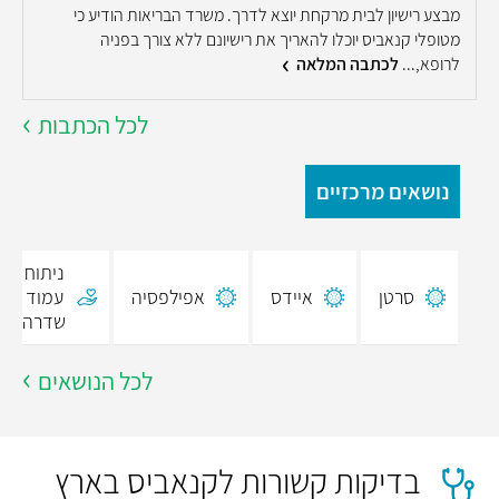
ה
מבצע רישיון לבית מרקחת יוצא לדרך. משרד הבריאות הודיע כי
מ
מטופלי קנאביס יוכלו להאריך את רישיונם ללא צורך בפניה
ע
לרופא,...
לכתבה המלאה
לכל הכתבות
נושאים מרכזיים
ניתוח
סרטן
איידס
אפילפסיה
עמוד
שדרה
לכל הנושאים
בדיקות קשורות לקנאביס בארץ