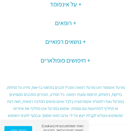
על אינפומד
רופאים
נושאים רפואיים
חיפושים פופולארים
פורטל אינפומד הינו פורטל רפואה המכיל תכנים בתחומי בריאות, מידע על מחלות,
בדיקות, ניתוחים, תרופות ומונחי רפואה. כל המידע, העזרים והתכנים המופיעים
בפורטל נועדו למטרת אינפורמציה בלבד ואינם מהווים המלצה רפואית, חוות דעת
או תחליף להתייעצות עם מומחה. שימוש בפורטל אינו מחליף את אחריות
המשתמש והגולש לקבלת ייעוץ על ידי גורם רפואי מוסמך ובכפוף לתנאי השימוש
בפורטל.
האתר משתמש בעוגיות (Cookies)
לשיפור חוויית הגלישה.
למדיניות
הבנתי, תודה