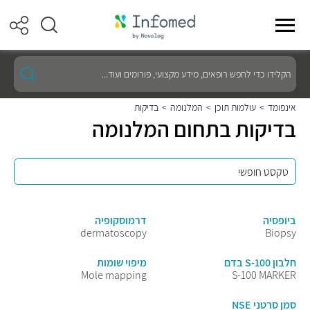
הקלידו
כדי
לחפש
רופאים,
אינפומד
>
עולמות תוכן
>
המלנומה
>
בדיקות
מידע
בדיקות בתחום המלנומה
מקצועי,
פורומים
ועוד...
ביופסיה
דרמוסקופיה
dermatoscopy
Biopsy
חלבון S-100 בדם
מיפוי שומות
Mole mapping
S-100 MARKER
סמן סרטני NSE