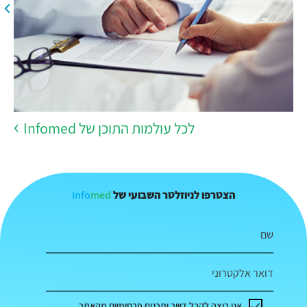
לכל עולמות התוכן של Infomed
Info
med
הצטרפו לניוזלטר השבועי של
שם
דואר אלקטרוני
אני רוצה לקבל דיוור ותכנים פרסומיים מהאתר