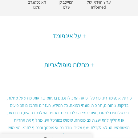
ערוץ הוידאו של
הפייסבוק
האינסטגרם
Infomed
שלנו
שלנו
על אינפומד
מחלות פופולאריות
פורטל אינפומד הינו פורטל רפואה המכיל תכנים בתחומי בריאות, מידע על מחלות,
בדיקות, ניתוחים, תרופות ומונחי רפואה. כל המידע, העזרים והתכנים המופיעים
בפורטל נועדו למטרת אינפורמציה בלבד ואינם מהווים המלצה רפואית, חוות דעת
או תחליף להתייעצות עם מומחה. שימוש בפורטל אינו מחליף את אחריות
המשתמש והגולש לקבלת ייעוץ על ידי גורם רפואי מוסמך ובכפוף לתנאי השימוש
בפורטל.