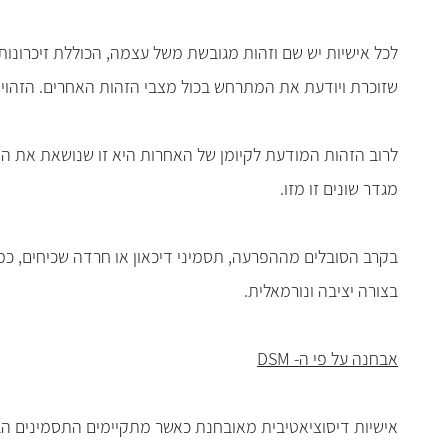
לכל אישיות יש שם וזהות מגובשת משל עצמה, הכוללת זיכרונות, 
שזוכרת ויודעת את המתרחש בכול מצבי הזהות האחרים. הזהויות ה
לרוב הזהות המודעת לקיומן של האחרות היא זו שנושאת את השם 
מגדר שונים זו מזו.
בקרב הסובלים מההפרעה, תסמיני דיכאון או חרדה שכיחים, כמו 
בצורה יציבה ונורמאלית.
אבחנה על פי ה- DSM
אישיות דיסוציאטיבית מאובחנת כאשר מתקיימים התסמינים הב