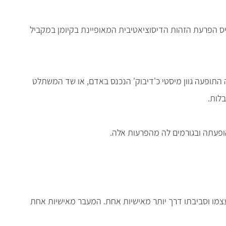
סיס הפרעת הזהות הדיסוציאטיבית המאופיינת בקיומן במקביל
לה התופעה גוון מיסטי כ'דיבוק' הנכנס באדם, או שד המשתלט
לות.
ופעתה ובגורמים לה מהפרעות אלה.
מו וסביבתו דרך יותר מאישיות אחת. המעבר מאישיות אחת