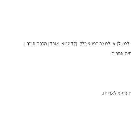
ל) או למצב רפואי כללי (לדוגמא, אובדן הכרה וזיכרון
(בי-פולארית).