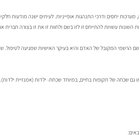
מערכות יחסים ודרכי התנהגות אופייניות. לעיתים ישנה מודעות חלקית 
שונות עשויות להתייחס זו לזו בשם ולחוות זו את זו בצורה חברית או 
הרשמי המקובל של האדם והיא בעיקר האישיות שמגיעה לטיפול. שאר הזה
גם שכחה של תקופות בחיים, במיוחד שכחת- ילדות (אמנזיית ילדות). כ
אים: