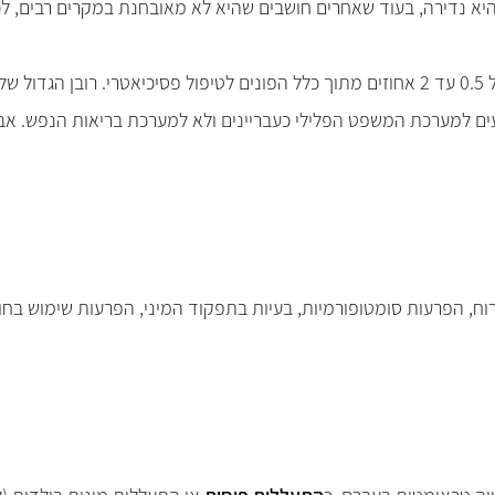
 היא נדירה, בעוד שאחרים חושבים שהיא לא מאובחנת במקרים רבים, ל
ח, הפרעות סומטופורמיות, בעיות בתפקוד המיני, הפרעות שימוש בחומ