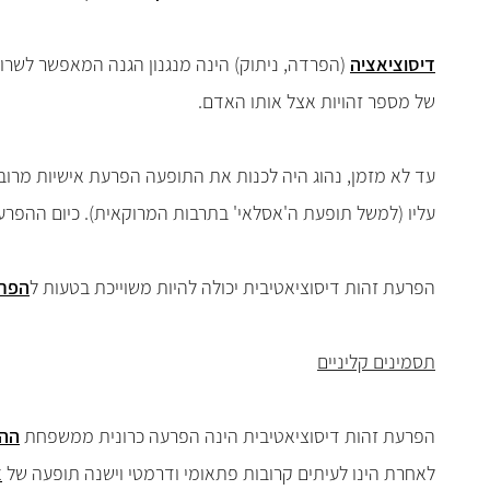
דיסוציאציה
(הפרדה, ניתוק) הינה מנגנון הגנה המאפשר לשרוד
של מספר זהויות אצל אותו האדם.
עד לא מזמן, נהוג היה לכנות את התופעה הפרעת אישיות מרובה 
עליו (למשל תופעת ה'אסלאי' בתרבות המרוקאית). כיום ההפרעה 
הפרעת זהות דיסוציאטיבית יכולה להיות משוייכת בטעות ל
הפרע
תסמינים קליניים
הפרעת זהות דיסוציאטיבית הינה הפרעה כרונית ממשפחת
ההפ
לאחרת הינו לעיתים קרובות פתאומי ודרמטי וישנה תופעה של
א