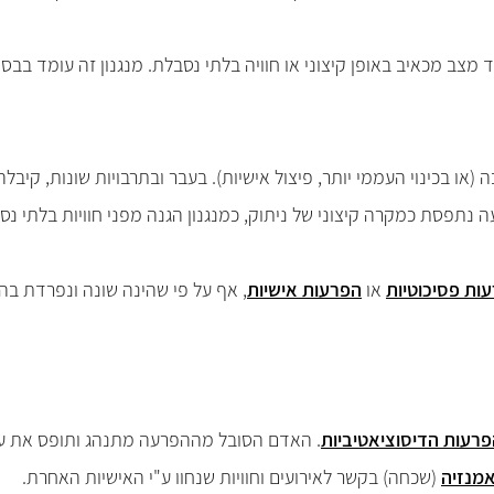
 מצב מכאיב באופן קיצוני או חוויה בלתי נסבלת. מנגנון זה עומד בב
(או בכינוי העממי יותר, פיצול אישיות). בעבר ובתרבויות שונות, קיב
נתפסת כמקרה קיצוני של ניתוק, כמנגנון הגנה מפני חוויות בלתי נסב
ות פסיכוטיות
או
הפרעות אישיות
, אף על פי שהינה שונה ונפרדת בה
רעות הדיסוציאטיביות
. האדם הסובל מההפרעה מתנהג ותופס את עצ
מנזיה
(שכחה) בקשר לאירועים וחוויות שנחוו ע"י האישיות האחרת.