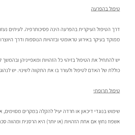
טיפול בהפרעה
דרך הטיפול העיקרית בהפרעה הינה פסיכותרפיה. לעיתים נע
ממוקד בעיקר באירוע טראומטי ובזהויות הנוספות ודרך היווצרות
יש להתחיל את הטיפול בזיהוי כל הזהויות ומאפייניהן ובהמשך ל
כוללת של האדם לטיפול ולעורר בו את התקווה לשינוי. יש לנהו
טיפול תרופתי
שימוש בנוגדי דיכאון או חרדה יעיל להקלה במקרים מסוימים, אך
אשפוז נחוץ אם אחת הזהויות (או יותר) היא הרסנית ומהווה סכ