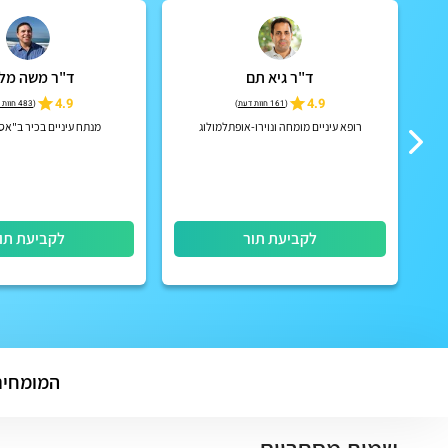
ד"ר גיא תם
ד"ר משה מלכ
4.9
4.9
(
161 חוות דעת
)
(
483 חוות דעת
רופא עיניים מומחה ונוירו-אופתלמולוג
מנתח עיניים בכיר ב"אס
לקביעת תור
לקביעת תו
המומחים