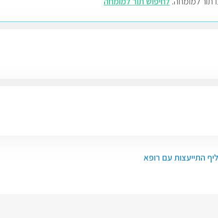
ו תור למומחה.
לחיפוש תור למומחה
ליף התייעצות עם רופא