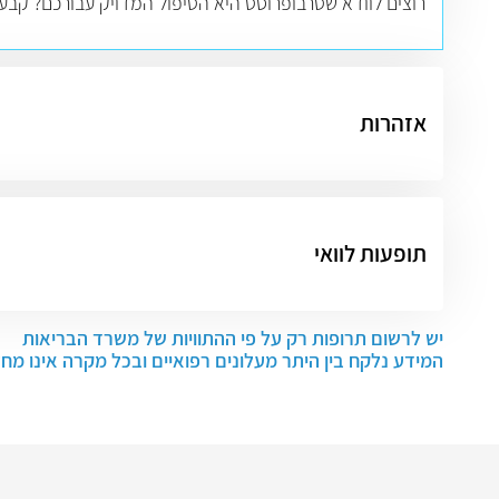
רוצים לוודא שטרבופרוסט היא הטיפול המדויק עבורכם? קבע
אזהרות
תופעות לוואי
יש לרשום תרופות רק על פי ההתוויות של משרד הבריאות
המידע נלקח בין היתר מעלונים רפואיים ובכל מקרה אינו מח