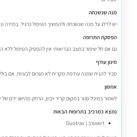
מנה שנשכחה
יש לדלג על מנה שנשכחה ולהמשיך הטיפול כרגיל. במידה ו
הפסקת התרופה
גם אם חל שיפור במצב הבריאותי אין להפסיק הטיפול ללא הת
מינון עודף
סביר להניח שמנה עודפת מקרית לא תגרום לבעיות. אם בול
אחסון
לשמור במיכל סגור במקום קריר ויבש, הרחק מהישג ידם של 
נמצא כמרכיב בתרופות הבאות
דואוטרב | Duotrav