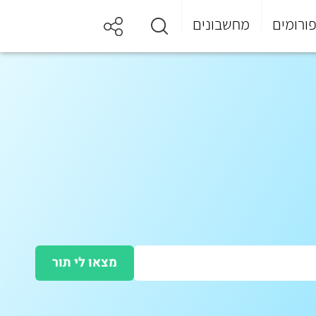
ורומים
מחשבונים
מצאו לי תור