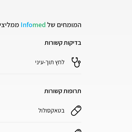
המומחים של
med
Info
ממליצים
בדיקות קשורות
לחץ תוך-עיני
תרופות קשורות
בטאקסולול