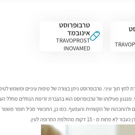
טרבופרוסט
ט
אינובמד
TRAVOPROST
INOVAMED
ת לחץ תוך עיני. טרבופרוסט ניתן בצורה של טיפות עיניים ומשמש לטיפ
. מנגנון פעילותו של טרבופרוסט הוא בהגברת זרימת הנוזלים מחלל הע
ולהתכהות של הקשתית והעפעף. כמו כן, התכשיר מכיל חומר משמר בנזל
15 דקות מהזלפת התרופה לעין.