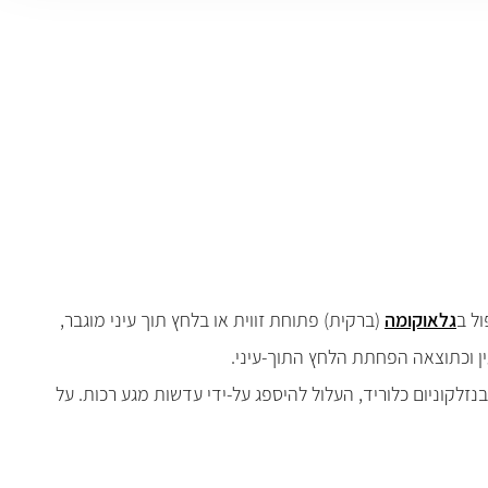
ול ב
גלאוקומה
(ברקית) פתוחת זווית או בלחץ תוך עיני מוגבר,
ין וכתוצאה הפחתת הלחץ התוך-עיני.
קוניום כלוריד, העלול להיספג על-ידי עדשות מגע רכות. על