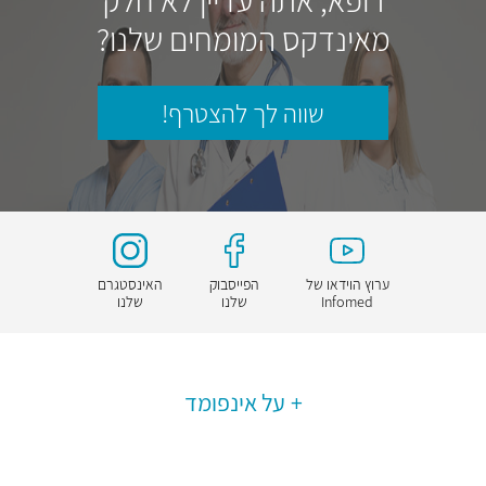
מאינדקס המומחים שלנו?
שווה לך להצטרף!
ערוץ הוידאו של
הפייסבוק
האינסטגרם
Infomed
שלנו
שלנו
על אינפומד