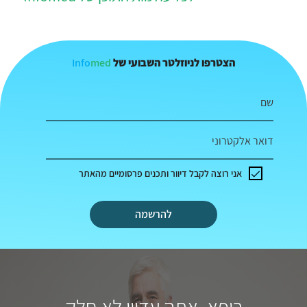
Info
med
הצטרפו לניוזלטר השבועי של
שם
דואר אלקטרוני
אני רוצה לקבל דיוור ותכנים פרסומיים מהאתר
להרשמה
רופא, אתה עדיין לא חלק