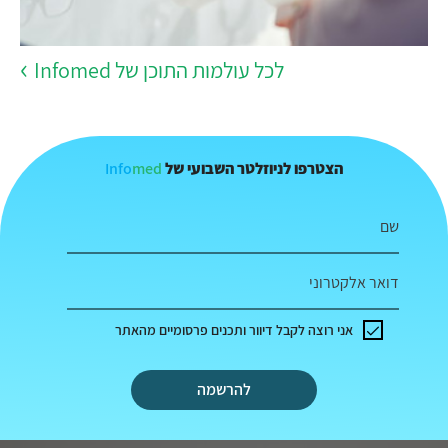
לכל עולמות התוכן של Infomed
Info
med
הצטרפו לניוזלטר השבועי של
שם
דואר אלקטרוני
אני רוצה לקבל דיוור ותכנים פרסומיים מהאתר
להרשמה