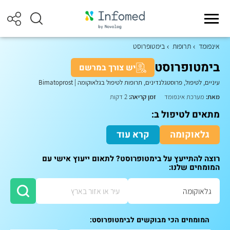
אינפומד
תרופות
בימטופרוסט
בימטופרוסט
יש צורך במרשם
עיניים, לטיפול, פרוסטגלנדינים, תרופות לטיפול בגלאוקומה
|
Bimatoprost
מאת:
מערכת אינפומד
זמן קריאה:
2 דקות
מתאים לטיפול ב:
גלאוקומה
קרא עוד
רוצה להתייעץ על בימטופרוסט? לתאום ייעוץ אישי עם
המומחים שלנו:
המומחים הכי מבוקשים לבימטופרוסט: