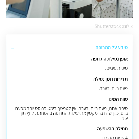
צילום: Shutterstock
מידע על התרופה
אופן נטילת התרופה
טיפות עיניים.
תדירות וזמן נטילה
פעם ביום, בערב.
טווח המינון
טיפה אחת, פעם ביום, בערב. אין לטפטף בימטופרוסט יותר מפעם
ביום, כיוון שהדבר מקטין את יעילות התרופה בהפחתת לחץ תוך
עיני.
תחילת ההשפעה
4 שעות מהמתן.