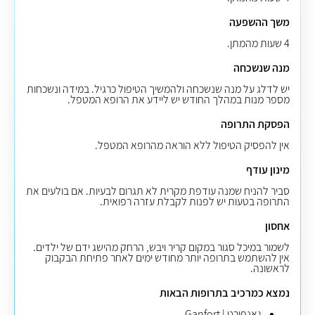
משך ההשפעה
4 שעות מהמתן.
מנה שנשכחה
יש לדלג על מנה שנשכחה ולהמשיך הטיפול כרגיל. במידה ונשכחות
מספר מנות במהלך החודש יש ליידע את הרופא המטפל.
הפסקת התרופה
אין להפסיק הטיפול ללא הוראה מהרופא המטפל.
מינון עודף
סביר להניח שמנה עודפת מקרית לא תגרום לבעיות. אם בולעים את
התרופה בטעות יש לפנות לקבלת עזרה רפואית.
אחסון
לשמור במיכל סגור במקום קריר ויבש, הרחק מהישג ידם של ילדים.
אין להשתמש בתרופה יותר מחודש ימים לאחר פתיחת הבקבוק
לראשונה.
נמצא כמרכיב בתרופות הבאות
גאנפורט | Ganfort