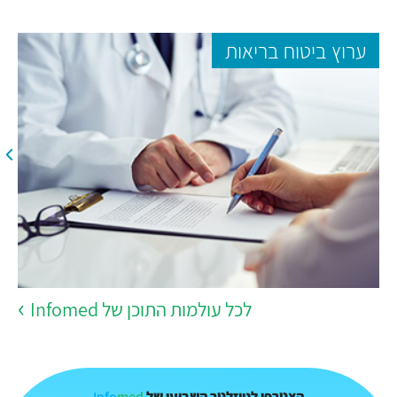
ערוץ ביטוח בריאות
לכל עולמות התוכן של Infomed
Info
med
הצטרפו לניוזלטר השבועי של