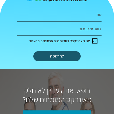
שם
דואר אלקטרוני
אני רוצה לקבל דיוור ותכנים פרסומיים מהאתר
להרשמה
רופא, אתה עדיין לא חלק
מאינדקס המומחים שלנו?