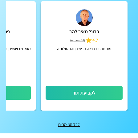
פרופ' מאיר להב
פרופ'
5
4.7
(
14 חוות דעת
)
מומחה ברפואה פנימית והמטולוגיה
מומחית ויועצת בתחו
לקביעת תור
לק
לכל המומחים