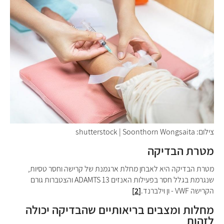
צילום: shutterstock | Soonthorn Wongsaita
מטרת הבדיקה
מטרת הבדיקה היא לאבחן מחלת ארגמנת של קרישה וחסר טסיות,
שנגרמת בגלל חסר בפעילות האנזים
ADAMTS 13
והצטברות גורם
הקרישה
VWF
- ון וילברנד.
[2]
מחלות ומצבים בריאותיים שהבדיקה יכולה
לזהות