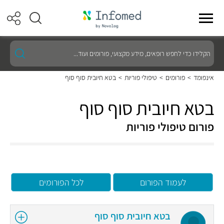
הקלידו
כדי
לחפש
רופאים,
אינפומד
>
פורומים
>
טיפולי פוריות
>
בטא חיובית סוף סוף
מידע
מקצועי,
פורומים
בטא חיובית סוף סוף
ועוד...
פורום טיפולי פוריות
לעמוד הפורום
לכל הפורומים
בטא חיובית סוף סוף